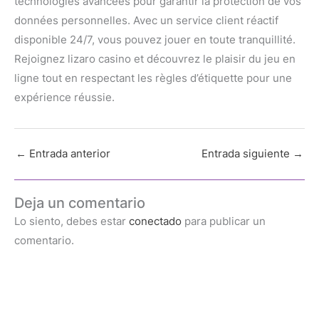
technologies avancées pour garantir la protection de vos
données personnelles. Avec un service client réactif
disponible 24/7, vous pouvez jouer en toute tranquillité.
Rejoignez lizaro casino et découvrez le plaisir du jeu en
ligne tout en respectant les règles d’étiquette pour une
expérience réussie.
←
Entrada anterior
Entrada siguiente
→
Deja un comentario
Lo siento, debes estar
conectado
para publicar un
comentario.