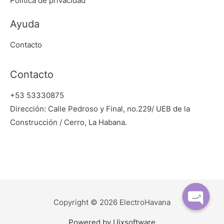
Política de privacidad
Ayuda
Contacto
Contacto
+53 53330875
Dirección: Calle Pedroso y Final, no.229/ UEB de la
Construcción / Cerro, La Habana.
Copyright © 2026 ElectroHavana
OPEN
CHATY
Powered by Uixsoftware