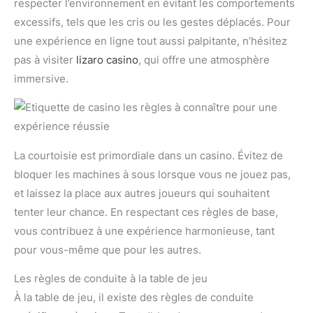
respecter l’environnement en évitant les comportements
excessifs, tels que les cris ou les gestes déplacés. Pour
une expérience en ligne tout aussi palpitante, n’hésitez
pas à visiter
lizaro casino
, qui offre une atmosphère
immersive.
La courtoisie est primordiale dans un casino. Évitez de
bloquer les machines à sous lorsque vous ne jouez pas,
et laissez la place aux autres joueurs qui souhaitent
tenter leur chance. En respectant ces règles de base,
vous contribuez à une expérience harmonieuse, tant
pour vous-même que pour les autres.
Les règles de conduite à la table de jeu
À la table de jeu, il existe des règles de conduite