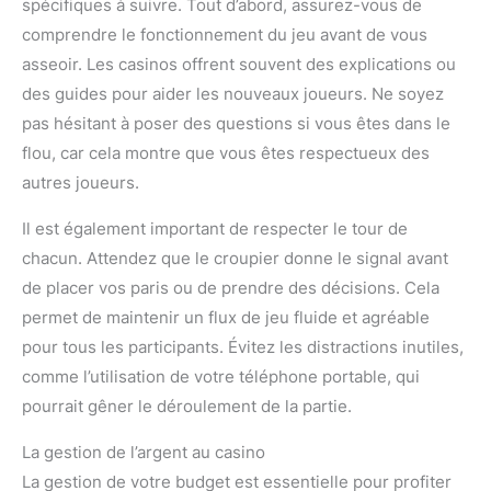
spécifiques à suivre. Tout d’abord, assurez-vous de
comprendre le fonctionnement du jeu avant de vous
asseoir. Les casinos offrent souvent des explications ou
des guides pour aider les nouveaux joueurs. Ne soyez
pas hésitant à poser des questions si vous êtes dans le
flou, car cela montre que vous êtes respectueux des
autres joueurs.
Il est également important de respecter le tour de
chacun. Attendez que le croupier donne le signal avant
de placer vos paris ou de prendre des décisions. Cela
permet de maintenir un flux de jeu fluide et agréable
pour tous les participants. Évitez les distractions inutiles,
comme l’utilisation de votre téléphone portable, qui
pourrait gêner le déroulement de la partie.
La gestion de l’argent au casino
La gestion de votre budget est essentielle pour profiter