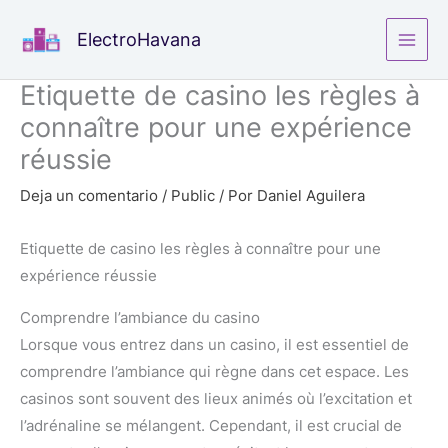
Ir
ElectroHavana
al
contenido
Etiquette de casino les règles à
connaître pour une expérience
réussie
Deja un comentario
/
Public
/ Por
Daniel Aguilera
Etiquette de casino les règles à connaître pour une
expérience réussie
Comprendre l’ambiance du casino
Lorsque vous entrez dans un casino, il est essentiel de
comprendre l’ambiance qui règne dans cet espace. Les
casinos sont souvent des lieux animés où l’excitation et
l’adrénaline se mélangent. Cependant, il est crucial de