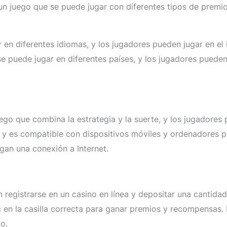
s un juego que se puede jugar con diferentes tipos de prem
r en diferentes idiomas, y los jugadores pueden jugar en e
 se puede jugar en diferentes países, y los jugadores pued
uego que combina la estrategia y la suerte, y los jugador
a, y es compatible con dispositivos móviles y ordenadores 
gan una conexión a Internet.
n registrarse en un casino en línea y depositar una cantida
c en la casilla correcta para ganar premios y recompensas. 
o.