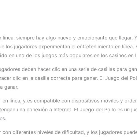
 línea, siempre hay algo nuevo y emocionante que llegar. Y
e los jugadores experimentan el entretenimiento en línea. 
tido en uno de los juegos más populares en los casinos en l
jugadores deben hacer clic en una serie de casillas para g
er clic en la casilla correcta para ganar. El Juego del Poll
a ganar.
r en línea, y es compatible con dispositivos móviles y ord
engan una conexión a Internet. El Juego del Pollo es un jue
es.
 con diferentes niveles de dificultad, y los jugadores puede