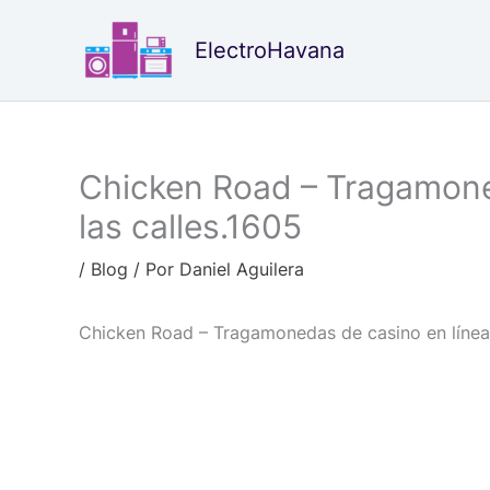
Ir
al
ElectroHavana
contenido
Chicken Road – Tragamoned
las calles.1605
/
Blog
/ Por
Daniel Aguilera
Chicken Road – Tragamonedas de casino en línea 