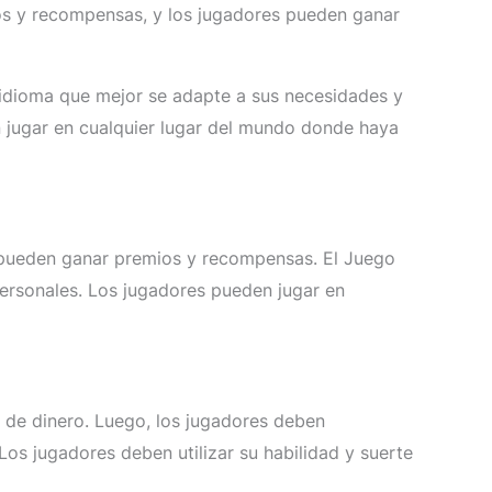
ios y recompensas, y los jugadores pueden ganar
l idioma que mejor se adapte a sus necesidades y
en jugar en cualquier lugar del mundo donde haya
es pueden ganar premios y recompensas. El Juego
personales. Los jugadores pueden jugar en
d de dinero. Luego, los jugadores deben
Los jugadores deben utilizar su habilidad y suerte