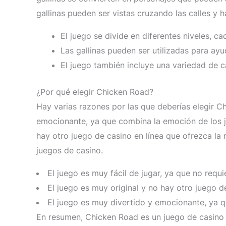
gallinas pueden ser vistas cruzando las calles y 
El juego se divide en diferentes niveles, c
Las gallinas pueden ser utilizadas para ayu
El juego también incluye una variedad de c
¿Por qué elegir Chicken Road?
Hay varias razones por las que deberías elegir Ch
emocionante, ya que combina la emoción de los jue
hay otro juego de casino en línea que ofrezca la 
juegos de casino.
El juego es muy fácil de jugar, ya que no requ
El juego es muy original y no hay otro juego d
El juego es muy divertido y emocionante, ya qu
En resumen, Chicken Road es un juego de casino e