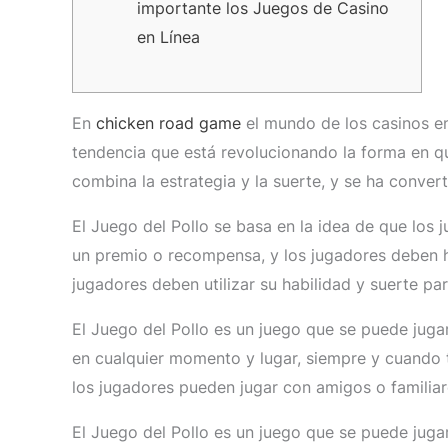
importante los Juegos de Casino
en Línea
En
chicken road game
el mundo de los casinos en
tendencia que está revolucionando la forma en qu
combina la estrategia y la suerte, y se ha conver
El Juego del Pollo se basa en la idea de que los 
un premio o recompensa, y los jugadores deben hac
jugadores deben utilizar su habilidad y suerte par
El Juego del Pollo es un juego que se puede juga
en cualquier momento y lugar, siempre y cuando t
los jugadores pueden jugar con amigos o familiar
El Juego del Pollo es un juego que se puede jugar