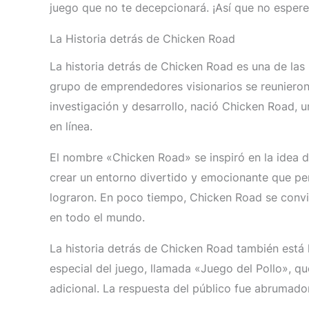
juego que no te decepcionará. ¡Así que no esper
La Historia detrás de Chicken Road
La historia detrás de Chicken Road es una de las 
grupo de emprendedores visionarios se reunieron
investigación y desarrollo, nació Chicken Road, 
en línea.
El nombre «Chicken Road» se inspiró en la idea d
crear un entorno divertido y emocionante que per
lograron. En poco tiempo, Chicken Road se convi
en todo el mundo.
La historia detrás de Chicken Road también está 
especial del juego, llamada «Juego del Pollo», que
adicional. La respuesta del público fue abrumado