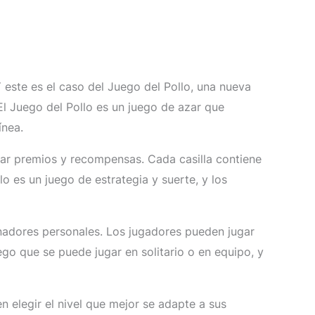
 este es el caso del Juego del Pollo, una nueva
El Juego del Pollo es un juego de azar que
ínea.
anar premios y recompensas. Cada casilla contiene
o es un juego de estrategia y suerte, y los
enadores personales. Los jugadores pueden jugar
go que se puede jugar en solitario o en equipo, y
n elegir el nivel que mejor se adapte a sus