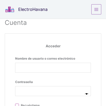
Ir
ElectroHavana
al
contenido
Cuenta
Acceder
Nombre de usuario o correo electrónico
Contraseña
Recuérdame