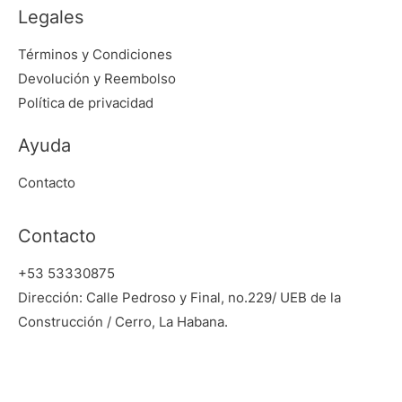
Legales
Términos y Condiciones
Devolución y Reembolso
Política de privacidad
Ayuda
Contacto
Contacto
+53 53330875
Dirección: Calle Pedroso y Final, no.229/ UEB de la
Construcción / Cerro, La Habana.