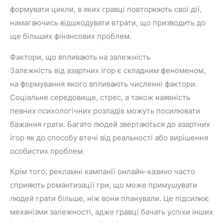
формувати цикли, в яких гравці повторюють свої дії,
намагаючись відшкодувати втрати, що призводить до
ще більших фінансових проблем.
Фактори, що впливають на залежність
Залежність від азартних ігор є складним феноменом,
на формування якого впливають численні фактори.
Соціальне середовище, стрес, а також наявність
певних психологічних розладів можуть посилювати
бажання грати. Багато людей звертаються до азартних
ігор як до способу втечі від реальності або вирішення
особистих проблем.
Крім того, рекламні кампанії онлайн-казино часто
сприяють романтизації гри, що може примушувати
людей грати більше, ніж вони планували. Це підсилює
механізми залежності, адже гравці бачать успіхи інших