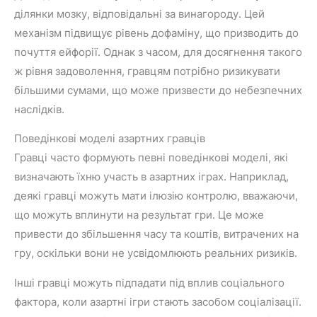
ділянки мозку, відповідальні за винагороду. Цей
механізм підвищує рівень дофаміну, що призводить до
почуття ейфорії. Однак з часом, для досягнення такого
ж рівня задоволення, гравцям потрібно ризикувати
більшими сумами, що може призвести до небезпечних
наслідків.
Поведінкові моделі азартних гравців
Гравці часто формують певні поведінкові моделі, які
визначають їхню участь в азартних іграх. Наприклад,
деякі гравці можуть мати ілюзію контролю, вважаючи,
що можуть вплинути на результат гри. Це може
привести до збільшення часу та коштів, витрачених на
гру, оскільки вони не усвідомлюють реальних ризиків.
Інші гравці можуть підпадати під вплив соціального
фактора, коли азартні ігри стають засобом соціалізації.