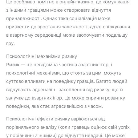
Це особливо помітно в онлайн-казино, де комунікація
з іншими гравцями може створювати відчуття
приналежності. Однак така соціалізація може
призвести до зростання залежності, адже спілкування
в азартному середовищі може заохочувати подальшу
гру.
Психологічні механізми ризику
Ризик — це невід’ємна частина азартних ігор, і
психологічні механізми, що стоять за цим, можуть
суттєво впливати на поведінку гравців. Багато людей
відчувають адреналін і захоплення від ризику, що їх
залучає до азартних ігор. Це може сприяти розвитку
поведінки, яка стає агресивнішою з часом.
Психологічні ефекти ризику варіюються від
порівняльного аналізу (коли гравець оцінює свій успіх
у порівнянні з іншими) до відчуття невдачі. Це може