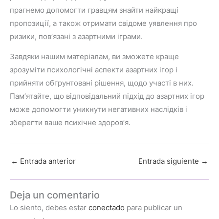
прагнемо допомогти гравцям знайти найкращі
пропозиції, а також отримати свідоме уявлення про
ризики, пов’язані з азартними іграми.
Завдяки нашим матеріалам, ви зможете краще
зрозуміти психологічні аспекти азартних ігор і
прийняти обґрунтовані рішення, щодо участі в них.
Пам’ятайте, що відповідальний підхід до азартних ігор
може допомогти уникнути негативних наслідків і
зберегти ваше психічне здоров’я.
←
Entrada anterior
Entrada siguiente
→
Deja un comentario
Lo siento, debes estar
conectado
para publicar un