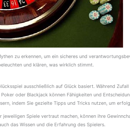
 Mythen zu erkennen, um ein sicheres und verantwortungsbew
beleuchten und klären, was wirklich stimmt.
lücksspiel ausschließlich auf Glück basiert. Während Zufall 
e Poker oder Blackjack können Fähigkeiten und Entscheidun
ern, indem Sie gezielte Tipps und Tricks nutzen, um erfolgr
er jeweiligen Spiele vertraut machen, können ihre Gewinncha
auch das Wissen und die Erfahrung des Spielers.