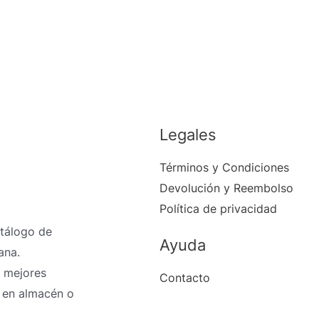
Legales
Términos y Condiciones
Devolución y Reembolso
Política de privacidad
atálogo de
Ayuda
ana.
 mejores
Contacto
 en almacén o