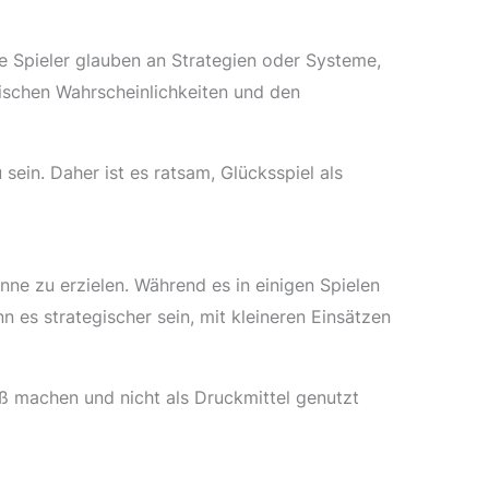
le Spieler glauben an Strategien oder Systeme,
tischen Wahrscheinlichkeiten und den
 sein. Daher ist es ratsam, Glücksspiel als
nne zu erzielen. Während es in einigen Spielen
nn es strategischer sein, mit kleineren Einsätzen
aß machen und nicht als Druckmittel genutzt