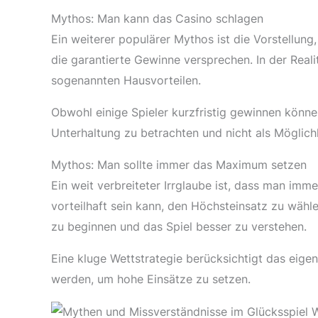
Mythos: Man kann das Casino schlagen
Ein weiterer populärer Mythos ist die Vorstellung
die garantierte Gewinne versprechen. In der Real
sogenannten Hausvorteilen.
Obwohl einige Spieler kurzfristig gewinnen können,
Unterhaltung zu betrachten und nicht als Möglichk
Mythos: Man sollte immer das Maximum setzen
Ein weit verbreiteter Irrglaube ist, dass man imm
vorteilhaft sein kann, den Höchsteinsatz zu wählen
zu beginnen und das Spiel besser zu verstehen.
Eine kluge Wettstrategie berücksichtigt das eige
werden, um hohe Einsätze zu setzen.