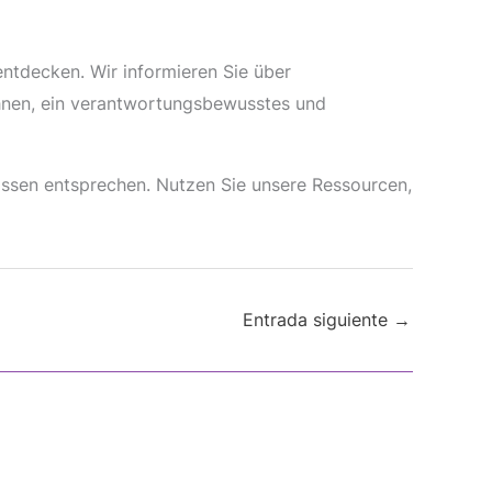
entdecken. Wir informieren Sie über
Ihnen, ein verantwortungsbewusstes und
ssen entsprechen. Nutzen Sie unsere Ressourcen,
Entrada siguiente
→