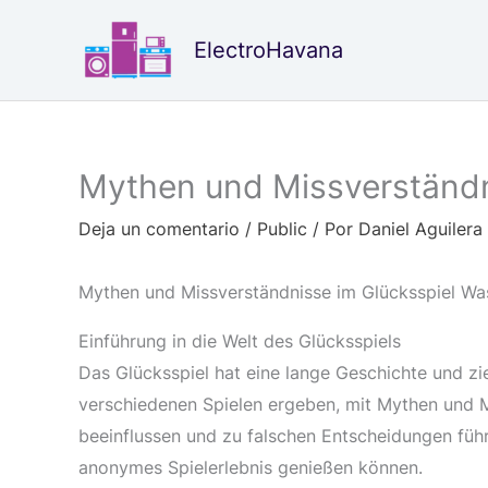
Ir
al
ElectroHavana
contenido
Mythen und Missverständni
Deja un comentario
/
Public
/ Por
Daniel Aguilera
Mythen und Missverständnisse im Glücksspiel Was
Einführung in die Welt des Glücksspiels
Das Glücksspiel hat eine lange Geschichte und zi
verschiedenen Spielen ergeben, mit Mythen und M
beeinflussen und zu falschen Entscheidungen füh
anonymes Spielerlebnis genießen können.