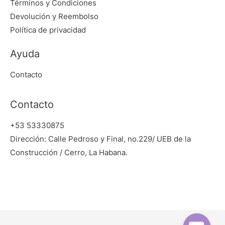
Términos y Condiciones
Devolución y Reembolso
Política de privacidad
Ayuda
Contacto
Contacto
+53 53330875
Dirección: Calle Pedroso y Final, no.229/ UEB de la
Construcción / Cerro, La Habana.