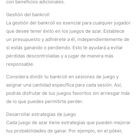
con beneficios adicionales.
Gestión del bankroll
La gestión del bankroll es esencial para cualquier jugador
que desee tener éxito en los juegos de azar. Establece
un presupuesto y adhiérete a él, independientemente de
si estás ganando o perdiendo. Esto te ayudará a evitar
pérdidas descontroladas y a jugar de manera más
responsable.
Considera dividir tu bankroll en sesiones de juego y
asignar una cantidad específica para cada sesión. Así,
podrás disfrutar de tus juegos favoritos sin arriesgar más
de lo que puedes permitirte perder.
Desarrollar estrategias de juego
Cada juego de azar tiene estrategias que pueden mejorar
tus probabilidades de ganar. Por ejemplo, en el póker,