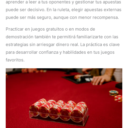
aprender a leer a tus oponentes y gestionar tus apuestas
puede ser decisivo. En la ruleta, elegir apuestas externas
puede ser más seguro, aunque con menor recompensa.
Practicar en juegos gratuitos o en modos de
demostración también te permitirá familiarizarte con las
estrategias sin arriesgar dinero real. La práctica es clave
para desarrollar confianza y habilidades en tus juegos
favoritos.