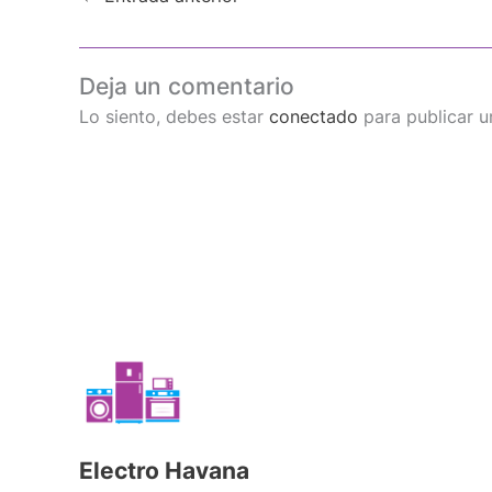
Deja un comentario
Lo siento, debes estar
conectado
para publicar u
Electro Havana