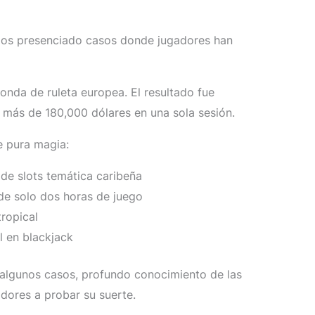
emos presenciado casos donde jugadores han
nda de ruleta europea. El resultado fue
r más de 180,000 dólares en una sola sesión.
 pura magia:
de slots temática caribeña
de solo dos horas de juego
tropical
l en blackjack
n algunos casos, profundo conocimiento de las
dores a probar su suerte.