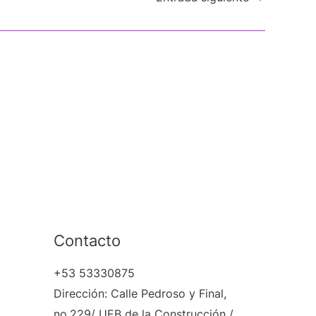
Contacto
+53 53330875
Dirección: Calle Pedroso y Final,
no.229/ UEB de la Construcción /