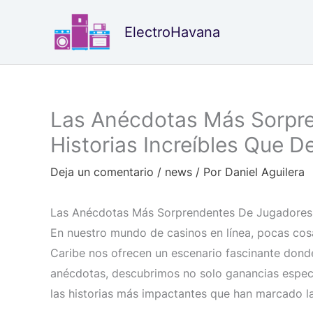
Ir
al
ElectroHavana
contenido
Las Anécdotas Más Sorpre
Historias Increíbles Que D
Deja un comentario
/
news
/ Por
Daniel Aguilera
Las Anécdotas Más Sorprendentes De Jugadores En
En nuestro mundo de casinos en línea, pocas cosa
Caribe nos ofrecen un escenario fascinante donde
anécdotas, descubrimos no solo ganancias espect
las historias más impactantes que han marcado la