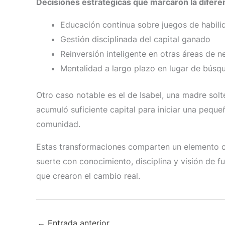
Decisiones estratégicas que marcaron la diferen
Educación continua sobre juegos de habil
Gestión disciplinada del capital ganado
Reinversión inteligente en otras áreas de 
Mentalidad a largo plazo en lugar de búsq
Otro caso notable es el de Isabel, una madre sol
acumuló suficiente capital para iniciar una pequ
comunidad.
Estas transformaciones comparten un elemento c
suerte con conocimiento, disciplina y visión de f
que crearon el cambio real.
←
Entrada anterior