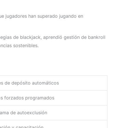
que jugadores han superado jugando en
egias de blackjack, aprendió gestión de bankroll
ncias sostenibles.
es de depósito automáticos
os forzados programados
ama de autoexclusión
ción y capacitación