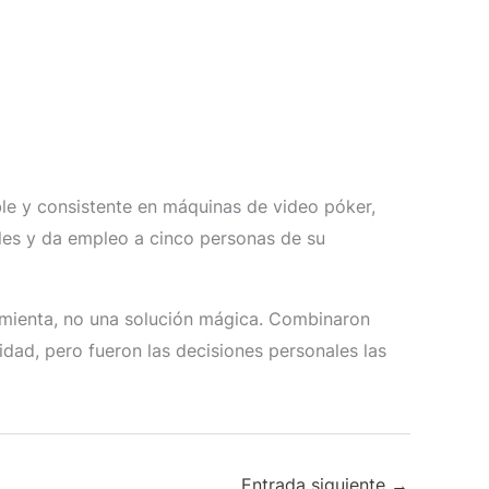
ble y consistente en máquinas de video póker,
bles y da empleo a cinco personas de su
amienta, no una solución mágica. Combinaron
idad, pero fueron las decisiones personales las
Entrada siguiente
→