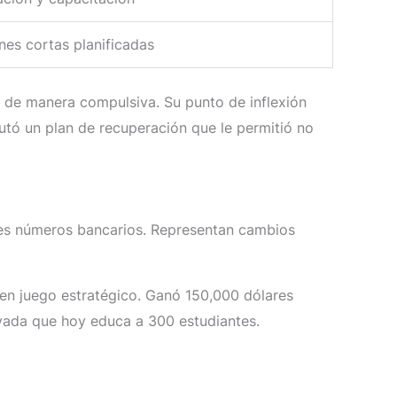
nes cortas planificadas
r de manera compulsiva. Su punto de inflexión
utó un plan de recuperación que le permitió no
ples números bancarios. Representan cambios
 en juego estratégico. Ganó 150,000 dólares
ivada que hoy educa a 300 estudiantes.