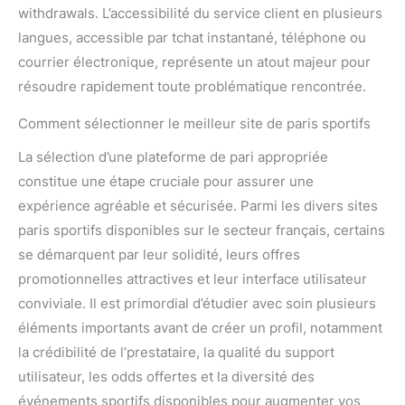
withdrawals. L’accessibilité du service client en plusieurs
langues, accessible par tchat instantané, téléphone ou
courrier électronique, représente un atout majeur pour
résoudre rapidement toute problématique rencontrée.
Comment sélectionner le meilleur site de paris sportifs
La sélection d’une plateforme de pari appropriée
constitue une étape cruciale pour assurer une
expérience agréable et sécurisée. Parmi les divers sites
paris sportifs disponibles sur le secteur français, certains
se démarquent par leur solidité, leurs offres
promotionnelles attractives et leur interface utilisateur
conviviale. Il est primordial d’étudier avec soin plusieurs
éléments importants avant de créer un profil, notamment
la crédibilité de l’prestataire, la qualité du support
utilisateur, les odds offertes et la diversité des
événements sportifs disponibles pour augmenter vos