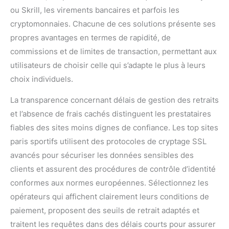
ou Skrill, les virements bancaires et parfois les
cryptomonnaies. Chacune de ces solutions présente ses
propres avantages en termes de rapidité, de
commissions et de limites de transaction, permettant aux
utilisateurs de choisir celle qui s’adapte le plus à leurs
choix individuels.
La transparence concernant délais de gestion des retraits
et l’absence de frais cachés distinguent les prestataires
fiables des sites moins dignes de confiance. Les top sites
paris sportifs utilisent des protocoles de cryptage SSL
avancés pour sécuriser les données sensibles des
clients et assurent des procédures de contrôle d’identité
conformes aux normes européennes. Sélectionnez les
opérateurs qui affichent clairement leurs conditions de
paiement, proposent des seuils de retrait adaptés et
traitent les requêtes dans des délais courts pour assurer