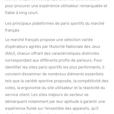
pour procurer une expérience utilisateur remarquable et
fiable à long court.
Les principaux plateformes de paris sportifs du marché
français
Le marché français propose une sélection variée
d’opérateurs agréés par l’Autorité Nationale des Jeux
(ANJ), chacun offrant des caractéristiques distinctes
correspondant aux différents profils de parieurs. Pour
identifier les sites paris sportifs les plus performants, il
convient d’examiner de nombreux éléments essentiels
tels que la variété sportive proposée, la compétitivité des
cotes, la ergonomie du site utilisateur et la réactivité du
service client. Les sites majeurs du secteur se
démarquent notamment par leur aptitude à garantir une
expérience fluide sur l’ensemble des appareils, qu’il