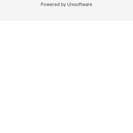
Powered by Uixsoftware