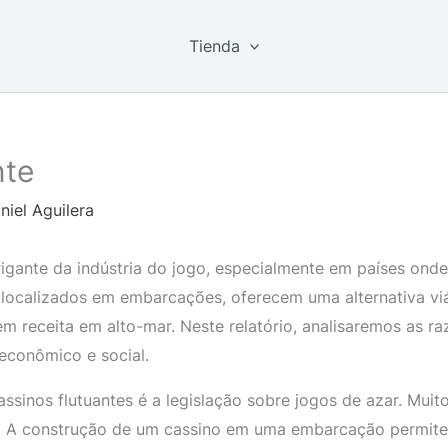
Tienda
nte
niel Aguilera
rigante da indústria do jogo, especialmente em países onde
 localizados em embarcações, oferecem uma alternativa viá
m receita em alto-mar. Neste relatório, analisaremos as raz
econômico e social.
ssinos flutuantes é a legislação sobre jogos de azar. Muito
ra. A construção de um cassino em uma embarcação permit