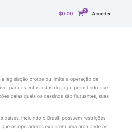
$
0.00
Acceder
 a legislação proíbe ou limita a operação de
vel para os entusiastas do jogo, permitindo que
ões pelas quais os cassinos são flutuantes, suas
s países, incluindo o Brasil, possuem restrições
e que os operadores explorem uma área onde as