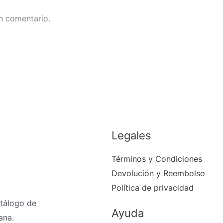
n comentario.
Legales
Términos y Condiciones
Devolución y Reembolso
Política de privacidad
atálogo de
Ayuda
ana.