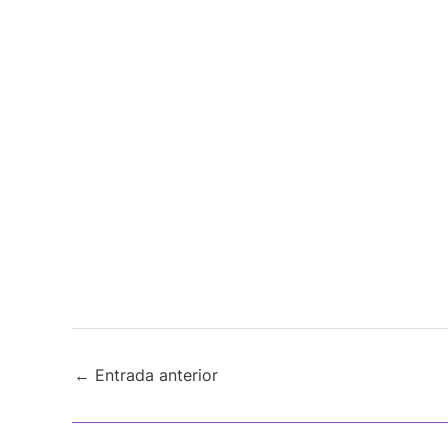
←
Entrada anterior