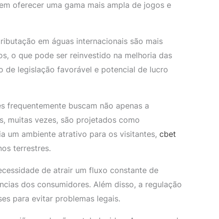
 podem oferecer uma gama mais ampla de jogos e
 tributação em águas internacionais são mais
s, o que pode ser reinvestido na melhoria das
 de legislação favorável e potencial de lucro
ntes frequentemente buscam não apenas a
es, muitas vezes, são projetados como
a um ambiente atrativo para os visitantes,
cbet
s terrestres.
ecessidade de atrair um fluxo constante de
ncias dos consumidores. Além disso, a regulação
es para evitar problemas legais.