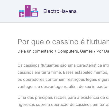
Ir
al
ElectroHavana
contenido
Por que o cassino é flutua
Deja un comentario
/
Computers, Games
/ Por
Da
Os cassinos flutuantes são uma característica int
cassinos em terra firme. Esses estabelecimentos,
os operadores contornem restrições legais e gere
vantagens e desvantagens, além de seu impacto 
Uma das principais razões para a existência de ca
rigorosas sobre a operação de cassinos em ter