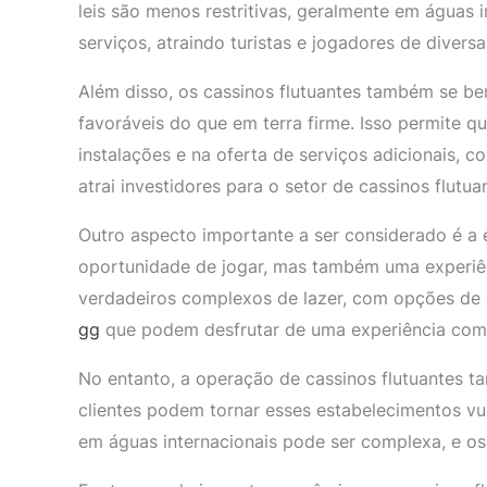
leis são menos restritivas, geralmente em águas 
serviços, atraindo turistas e jogadores de diver
Além disso, os cassinos flutuantes também se ben
favoráveis do que em terra firme. Isso permite 
instalações e na oferta de serviços adicionais, 
atrai investidores para o setor de cassinos flutua
Outro aspecto importante a ser considerado é a 
oportunidade de jogar, mas também uma experiênc
verdadeiros complexos de lazer, com opções de h
gg
que podem desfrutar de uma experiência compl
No entanto, a operação de cassinos flutuantes t
clientes podem tornar esses estabelecimentos vu
em águas internacionais pode ser complexa, e os 