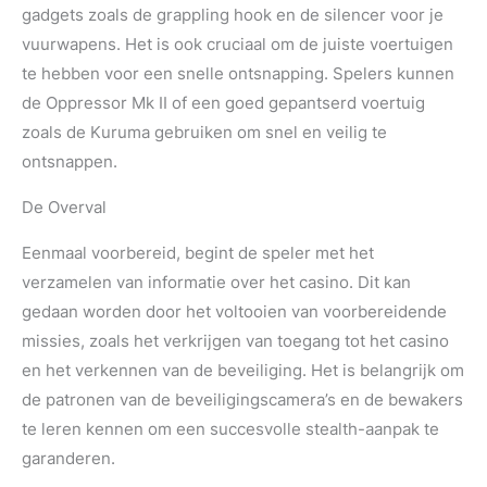
gadgets zoals de grappling hook en de silencer voor je
vuurwapens. Het is ook cruciaal om de juiste voertuigen
te hebben voor een snelle ontsnapping. Spelers kunnen
de Oppressor Mk II of een goed gepantserd voertuig
zoals de Kuruma gebruiken om snel en veilig te
ontsnappen.
De Overval
Eenmaal voorbereid, begint de speler met het
verzamelen van informatie over het casino. Dit kan
gedaan worden door het voltooien van voorbereidende
missies, zoals het verkrijgen van toegang tot het casino
en het verkennen van de beveiliging. Het is belangrijk om
de patronen van de beveiligingscamera’s en de bewakers
te leren kennen om een succesvolle stealth-aanpak te
garanderen.