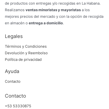
de productos con entregas y/o recogidas en La Habana.
Realizamos
ventas minoristas y mayoristas
a los
mejores precios del mercado y con la opción de recogida
en almacén o
entrega a domicilio
.
Legales
Términos y Condiciones
Devolución y Reembolso
Política de privacidad
Ayuda
Contacto
Contacto
+53 53330875