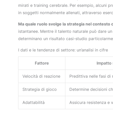
mirati e training cerebrale. Per esempio, alcuni p
in soggetti normalmente allenati, attraverso eser
Ma quale ruolo svolge la strategia nel contesto d
istantanee. Mentre il talento naturale può dare un 
determinano un risultato casi-studio particolarm
I dati e le tendenze di settore: un’analisi in cifre
Fattore
Impatto 
Velocità di reazione
Predittiva nelle fasi di
Strategia di gioco
Determine decisioni ch
Adattabilità
Assicura resistenza e v