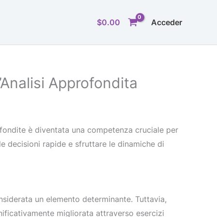
$
0.00
Acceder
’Analisi Approfondita
rofondite è diventata una competenza cruciale per
le decisioni rapide e sfruttare le dinamiche di
siderata un elemento determinante. Tuttavia,
nificativamente migliorata attraverso esercizi