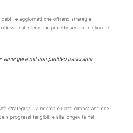
dabili e aggiornati che offrano strategie
flessi e alle tecniche più efficaci per migliorare
 per emergere nel competitivo panorama
ità strategica. La ricerca e i dati dimostrano che
e a progressi tangibili e alla longevità nel