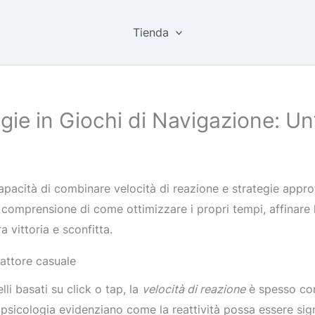
Tienda
gie in Giochi di Navigazione: Un
capacità di combinare velocità di reazione e strategie app
a comprensione di come ottimizzare i propri tempi, affinare 
 vittoria e sconfitta.
fattore casuale
lli basati su click o tap, la
velocità di reazione
è spesso con
ropsicologia evidenziano come la reattività possa essere sig