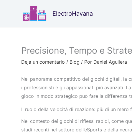
Ir
al
ElectroHavana
contenido
Precisione, Tempo e Strate
Deja un comentario
/
Blog
/ Por
Daniel Aguilera
Nel panorama competitivo dei giochi digitali, la 
i professionisti e gli appassionati più avanzati. L
gioco in modo strategico può fare la differenza tra
Il ruolo della velocità di reazione: più di un mero 
Nel contesto dei giochi di riflessi rapidi, come que
studi recenti nel settore dell’eSports e della neu