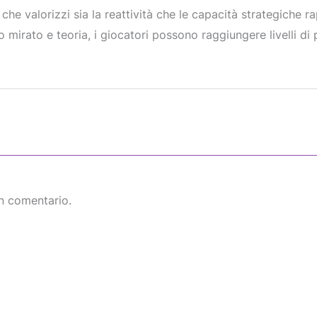
che valorizzi sia la reattività che le capacità strategiche r
o mirato e teoria, i giocatori possono raggiungere livelli di
n comentario.