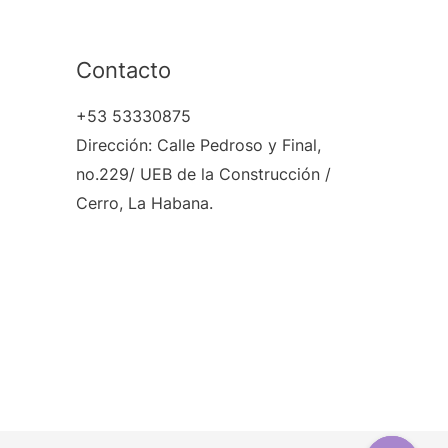
Contacto
+53 53330875
Dirección: Calle Pedroso y Final,
no.229/ UEB de la Construcción /
Cerro, La Habana.