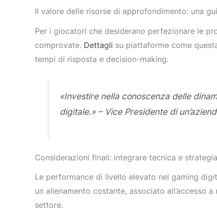
Il valore delle risorse di approfondimento: una gu
Per i giocatori che desiderano perfezionare le pr
comprovate.
Dettagli
su piattaforme come questa fo
tempi di risposta e decision-making.
«Investire nella conoscenza delle dina
digitale.» – Vice Presidente di un’azien
Considerazioni finali: integrare tecnica e strategi
Le performance di livello elevato nel gaming digit
un allenamento costante, associato all’accesso a ri
settore.