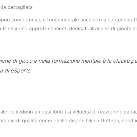
ida dettagliata
oprie competenze, è fondamentale accedere a contenuti affi
rniscono approfondimenti dedicati all’analisi di giochi di ri
miche di gioco e nella formazione mentale è la chiave
da di eSports
a
ale richiedono un equilibrio tra velocità di reazione e capac
sorse di qualità come quelle disponibili su Dettagli, conduc