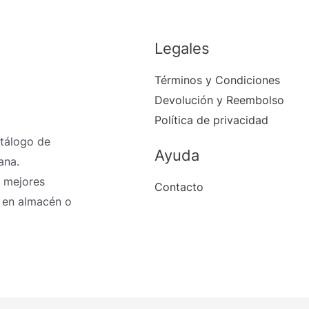
Legales
Términos y Condiciones
Devolución y Reembolso
Política de privacidad
atálogo de
Ayuda
ana.
 mejores
Contacto
 en almacén o