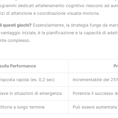
rogrammi dedicati all’allenamento cognitivo riescono ad aume
cizi di attenzione e coordinazione visuata-motoria.
i questi giochi?
Essenzialmente, la strategia funge da marci
vantaggio iniziale, è la pianificazione e la capacità di adat
ente complesso.
sulla Performance
Pr
 risposta rapida (es. 0,2 sec)
Incrementabile del 25%
iave in situazioni di emergenza
Potenzia il successo d
ittoria a lungo termine
Può essere aumentata 