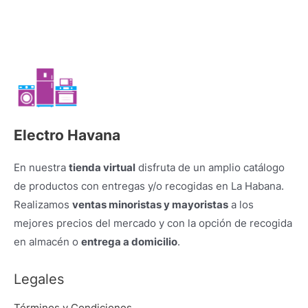
Electro Havana
En nuestra
tienda virtual
disfruta de un amplio catálogo
de productos con entregas y/o recogidas en La Habana.
Realizamos
ventas minoristas y mayoristas
a los
mejores precios del mercado y con la opción de recogida
en almacén o
entrega a domicilio
.
Legales
Términos y Condiciones