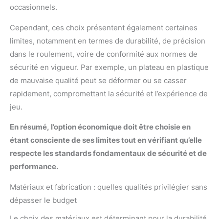
occasionnels.
Cependant, ces choix présentent également certaines
limites, notamment en termes de durabilité, de précision
dans le roulement, voire de conformité aux normes de
sécurité en vigueur. Par exemple, un plateau en plastique
de mauvaise qualité peut se déformer ou se casser
rapidement, compromettant la sécurité et l’expérience de
jeu.
En résumé, l’option économique doit être choisie en
étant consciente de ses limites tout en vérifiant qu’elle
respecte les standards fondamentaux de sécurité et de
performance.
Matériaux et fabrication : quelles qualités privilégier sans
dépasser le budget
Le choix des matériaux est déterminant pour la durabilité