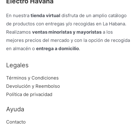
Electro Havana
En nuestra
tienda virtual
disfruta de un amplio catálogo
de productos con entregas y/o recogidas en La Habana.
Realizamos
ventas minoristas y mayoristas
a los
mejores precios del mercado y con la opción de recogida
en almacén o
entrega a domicilio
.
Legales
Términos y Condiciones
Devolución y Reembolso
Política de privacidad
Ayuda
Contacto