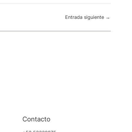
Entrada siguiente
→
Contacto