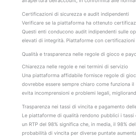
all’apertura dell’account, in conformità alle normat
Certificazioni di sicurezza e audit indipendenti
Verificare se la piattaforma ha ottenuto certific
Questi enti conducono audit indipendenti sulle ope
elevati di integrità. Piattaforme con certificazion
Qualità e trasparenza nelle regole di gioco e pay
Chiarezza nelle regole e nei termini di servizio
Una piattaforma affidabile fornisce regole di gio
dovrebbe essere sempre chiaro come funziona il gio
evita incomprensioni e problemi legali, migliorand
Trasparenza nei tassi di vincita e pagamento delle
Le piattaforme di qualità rendono pubblici i tassi
un RTP del 98% significa che, in media, il 98% del
probabilità di vincita per diverse puntate aumenta