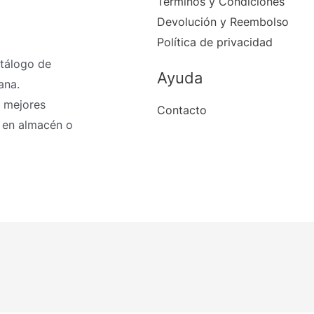
Términos y Condiciones
Devolución y Reembolso
Política de privacidad
atálogo de
Ayuda
ana.
 mejores
Contacto
 en almacén o