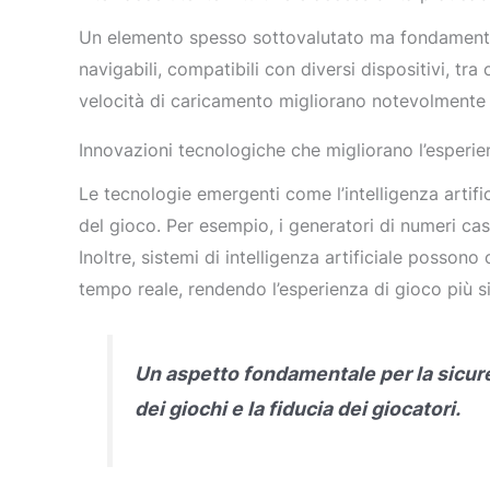
Un elemento spesso sottovalutato ma fondamentale 
navigabili, compatibili con diversi dispositivi, tra
velocità di caricamento migliorano notevolmente l’
Innovazioni tecnologiche che migliorano l’esperie
Le tecnologie emergenti come l’intelligenza artifici
del gioco. Per esempio, i generatori di numeri cas
Inoltre, sistemi di intelligenza artificiale poss
tempo reale, rendendo l’esperienza di gioco più sic
Un aspetto fondamentale per la sicurez
dei giochi e la fiducia dei giocatori.