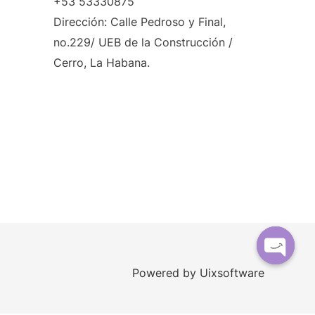
+53 53330875
Dirección: Calle Pedroso y Final,
no.229/ UEB de la Construcción /
Cerro, La Habana.
OPEN
Powered by Uixsoftware
CHAT