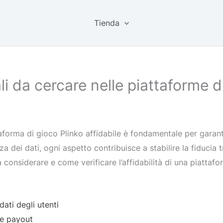
Tienda
i da cercare nelle piattaforme di
forma di gioco Plinko affidabile è fondamentale per garanti
a dei dati, ogni aspetto contribuisce a stabilire la fiducia tra
 considerare e come verificare l’affidabilità di una piattafor
dati degli utenti
 e payout