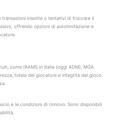
ransazioni insolite o tentativi di truccare il
lsivo, offrendo opzioni di autolimitazione e
ocatore.
ciuti, come l’AAMS in Italia (oggi ADM), MGA
zza, tutela del giocatore e integrità del gioco.
za.
scio e le condizioni di rinnovo. Sono disponibili
bilità.