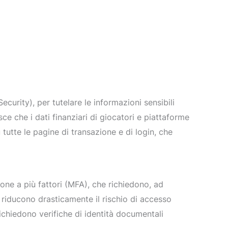
curity), per tutelare le informazioni sensibili
sce che i dati finanziari di giocatori e piattaforme
 tutte le pagine di transazione e di login, che
ione a più fattori (MFA), che richiedono, ad
riducono drasticamente il rischio di accesso
ichiedono verifiche di identità documentali