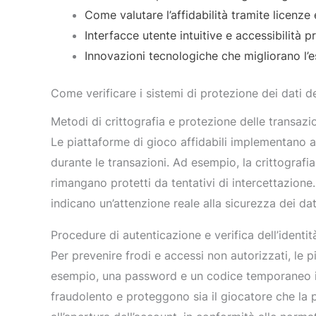
Come valutare l’affidabilità tramite licenz
Interfacce utente intuitive e accessibilità pr
Innovazioni tecnologiche che migliorano l’
Come verificare i sistemi di protezione dei dati de
Metodi di crittografia e protezione delle transazi
Le piattaforme di gioco affidabili implementano av
durante le transazioni. Ad esempio, la crittografia
rimangano protetti da tentativi di intercettazione.
indicano un’attenzione reale alla sicurezza dei dat
Procedure di autenticazione e verifica dell’identit
Per prevenire frodi e accessi non autorizzati, le 
esempio, una password e un codice temporaneo inv
fraudolento e proteggono sia il giocatore che la p