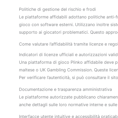
Politiche di gestione del rischio e frodi
Le piattaforme affidabili adottano politiche anti-f
gioco con software esterni. Utilizzano inoltre si
supporto ai giocatori problematici. Questo approcc
Come valutare l’affidabilità tramite licenze e reg
Indicatori di licenze ufficiali e autorizzazioni vali
Una piattaforma di gioco Plinko affidabile deve p
maltese o UK Gambling Commission. Queste licenze 
Per verificare l’autenticità, si può consultare il sit
Documentazione e trasparenza amministrativa
Le piattaforme autorizzate pubblicano chiaramente 
anche dettagli sulle loro normative interne e sulle
Interfacce utente intuitive e accessibilità praticab