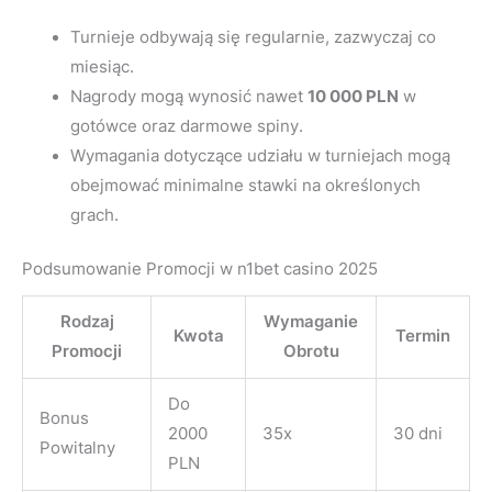
Turnieje odbywają się regularnie, zazwyczaj co
miesiąc.
Nagrody mogą wynosić nawet
10 000 PLN
w
gotówce oraz darmowe spiny.
Wymagania dotyczące udziału w turniejach mogą
obejmować minimalne stawki na określonych
grach.
Podsumowanie Promocji w n1bet casino 2025
Rodzaj
Wymaganie
Kwota
Termin
Promocji
Obrotu
Do
Bonus
2000
35x
30 dni
Powitalny
PLN