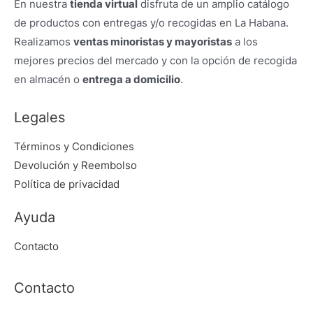
En nuestra
tienda virtual
disfruta de un amplio catálogo
de productos con entregas y/o recogidas en La Habana.
Realizamos
ventas minoristas y mayoristas
a los
mejores precios del mercado y con la opción de recogida
en almacén o
entrega a domicilio
.
Legales
Términos y Condiciones
Devolución y Reembolso
Política de privacidad
Ayuda
Contacto
Contacto