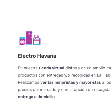
Electro Havana
En nuestra
tienda virtual
disfruta de un amplio c
productos con entregas y/o recogidas en La Hab
Realizamos
ventas minoristas y mayoristas
a los
precios del mercado y con la opción de recogida
entrega a domicilio
.