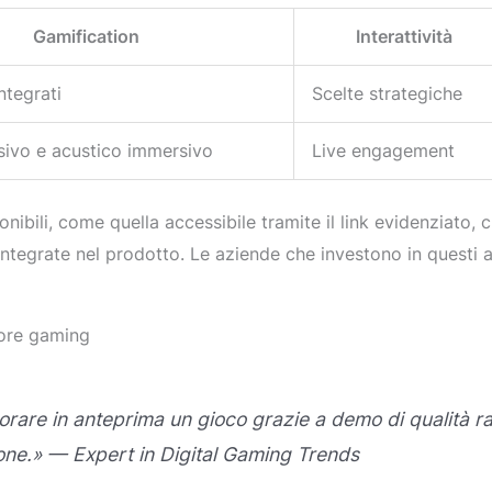
Gamification
Interattività
ntegrati
Scelte strategiche
sivo e acustico immersivo
Live engagement
ibili, come quella accessibile tramite il link evidenziato, c
integrate nel prodotto. Le aziende che investono in questi
ttore gaming
esplorare in anteprima un gioco grazie a demo di qualità
ione.» —
Expert in Digital Gaming Trends