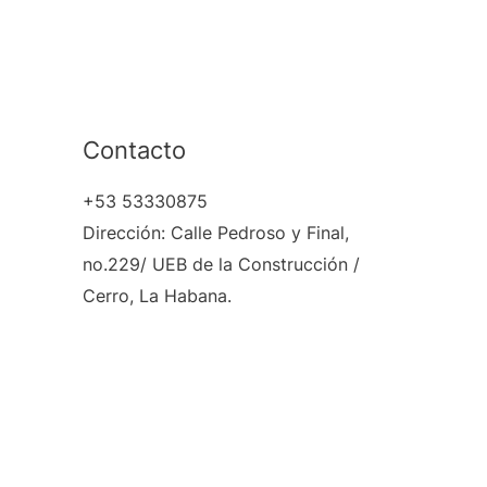
Contacto
+53 53330875
Dirección: Calle Pedroso y Final,
no.229/ UEB de la Construcción /
Cerro, La Habana.