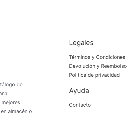
Legales
Términos y Condiciones
Devolución y Reembolso
Política de privacidad
atálogo de
Ayuda
ana.
 mejores
Contacto
 en almacén o