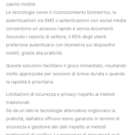
casinò mobile
Le tecnologie come il riconoscimento biometrico, le
autenticazioni via SMS o autenticazioni con social media
consentono un accesso rapido e senza documenti.
Secondo i reports di settore, il 65% degli utenti
preferisce autenticarsi con biometria sui dispositivi
mobili, grazie alla praticità.
Queste soluzioni facilitano il gioco immediato, risultando
molto apprezzate per sessioni di breve durata o quando
la rapidità è prioritaria.
Limitazioni di sicurezza e privacy rispetto ai metodi
tradizionali
Se da un lato le tecnologie alternative migliorano la
praticità, dall’altro offrono meno garanzie in termini di
sicurezza e gestione dei dati rispetto ai metodi