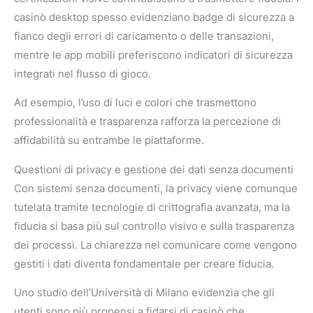
casinò desktop spesso evidenziano badge di sicurezza a
fianco degli errori di caricamento o delle transazioni,
mentre le app mobili preferiscono indicatori di sicurezza
integrati nel flusso di gioco.
Ad esempio, l’uso di luci e colori che trasmettono
professionalità e trasparenza rafforza la percezione di
affidabilità su entrambe le piattaforme.
Questioni di privacy e gestione dei dati senza documenti
Con sistemi senza documenti, la privacy viene comunque
tutelata tramite tecnologie di crittografia avanzata, ma la
fiducia si basa più sul controllo visivo e sulla trasparenza
dei processi. La chiarezza nel comunicare come vengono
gestiti i dati diventa fondamentale per creare fiducia.
Uno studio dell’Università di Milano evidenzia che gli
utenti sono più propensi a fidarsi di casinò che