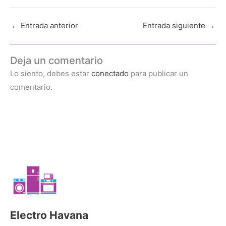
←
Entrada anterior
Entrada siguiente
→
Deja un comentario
Lo siento, debes estar
conectado
para publicar un
comentario.
Electro Havana