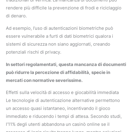
tradizionali di verifica. La mancanza di documenti può
rendere più difficile la prevenzione di frodi e riciclaggio
di denaro.
Ad esempio, l’uso di autenticazioni biometriche può
essere vulnerabile a furti di dati biometrici qualora i
sistemi di sicurezza non siano aggiornati, creando
potenziali rischi di privacy.
In settori regolamentati, questa mancanza di documenti
può ridurre la percezione di affidabilità, specie in
mercati con normative severissime.
Effetti sulla velocità di accesso e giocabilità immediata
Le tecnologie di autenticazione alternative permettono
un accesso quasi istantaneo, incentivando il gioco
immediato e riducendo i tempi di attesa. Secondo studi,
l’11% degli utenti abbandona un casinò online se il