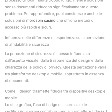
processo di login risulta troppo lungo, mentre soluzioni
senza documenti riducono significativamente questo
problema. Per approfondire, puoi considerare anche le
soluzioni di
morospin casino
che offrono metodi di
accesso più rapidi e sicuri.
Influenza delle differenze di esperienza sulla percezione
di affidabilità e sicurezza
La percezione di sicurezza è spesso influenzata
dall’aspetto visuale, dalla trasparenza del design e dalla
chiarezza delle policy di privacy. Questa percezione varia
tra piattaforme desktop e mobile, soprattutto in assenza
di documenti.
Come il design trasmette fiducia tra dispositivi desktop e
mobile
Lo stile grafico, l’uso di badge di sicurezza e le
certificazioni visive contribuiscono a trasmettere fiducia. I