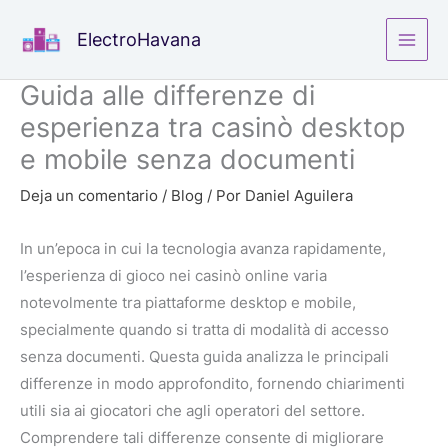
Ir
ElectroHavana
al
contenido
Guida alle differenze di
esperienza tra casinò desktop
e mobile senza documenti
Deja un comentario
/
Blog
/ Por
Daniel Aguilera
In un’epoca in cui la tecnologia avanza rapidamente,
l’esperienza di gioco nei casinò online varia
notevolmente tra piattaforme desktop e mobile,
specialmente quando si tratta di modalità di accesso
senza documenti. Questa guida analizza le principali
differenze in modo approfondito, fornendo chiarimenti
utili sia ai giocatori che agli operatori del settore.
Comprendere tali differenze consente di migliorare