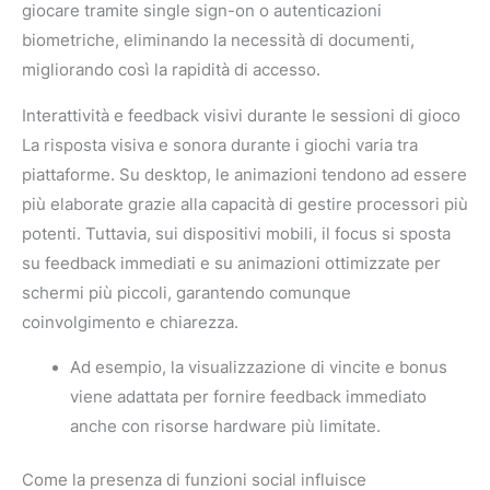
giocare tramite single sign-on o autenticazioni
biometriche, eliminando la necessità di documenti,
migliorando così la rapidità di accesso.
Interattività e feedback visivi durante le sessioni di gioco
La risposta visiva e sonora durante i giochi varia tra
piattaforme. Su desktop, le animazioni tendono ad essere
più elaborate grazie alla capacità di gestire processori più
potenti. Tuttavia, sui dispositivi mobili, il focus si sposta
su feedback immediati e su animazioni ottimizzate per
schermi più piccoli, garantendo comunque
coinvolgimento e chiarezza.
Ad esempio, la visualizzazione di vincite e bonus
viene adattata per fornire feedback immediato
anche con risorse hardware più limitate.
Come la presenza di funzioni social influisce