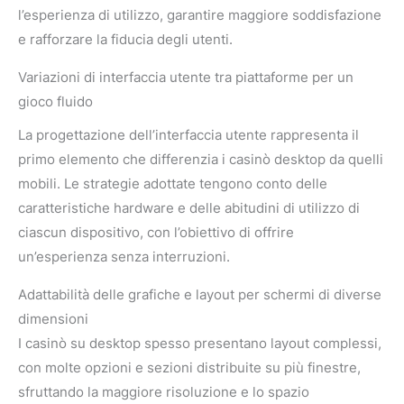
l’esperienza di utilizzo, garantire maggiore soddisfazione
e rafforzare la fiducia degli utenti.
Variazioni di interfaccia utente tra piattaforme per un
gioco fluido
La progettazione dell’interfaccia utente rappresenta il
primo elemento che differenzia i casinò desktop da quelli
mobili. Le strategie adottate tengono conto delle
caratteristiche hardware e delle abitudini di utilizzo di
ciascun dispositivo, con l’obiettivo di offrire
un’esperienza senza interruzioni.
Adattabilità delle grafiche e layout per schermi di diverse
dimensioni
I casinò su desktop spesso presentano layout complessi,
con molte opzioni e sezioni distribuite su più finestre,
sfruttando la maggiore risoluzione e lo spazio