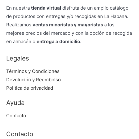
En nuestra
tienda virtual
disfruta de un amplio catálogo
de productos con entregas y/o recogidas en La Habana.
Realizamos
ventas minoristas y mayoristas
a los
mejores precios del mercado y con la opción de recogida
en almacén o
entrega a domicilio
.
Legales
Términos y Condiciones
Devolución y Reembolso
Política de privacidad
Ayuda
Contacto
Contacto