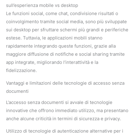
sull’esperienza mobile vs desktop
Le funzioni social, come chat, condivisione risultati o
coinvolgimento tramite social media, sono più sviluppate
sui desktop per sfruttare schermi più grandi e periferiche
estese. Tuttavia, le applicazioni mobili stanno
rapidamente integrando queste funzioni, grazie alla
maggiore diffusione di notifiche e social sharing tramite
app integrate, migliorando l’interattività e la
fidelizzazione.
Vantaggi e limitazioni delle tecnologie di accesso senza
documenti
L’accesso senza documenti si avvale di tecnologie
innovative che offrono immediato utilizzo, ma presentano
anche alcune criticità in termini di sicurezza e privacy.
Utilizzo di tecnologie di autenticazione alternative per i