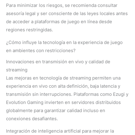
Para minimizar los riesgos, se recomienda consultar
asesoría legal y ser consciente de las leyes locales antes
de acceder a plataformas de juego en línea desde
regiones restringidas.
¿Cómo influye la tecnología en la experiencia de juego
en ambientes con restricciones?
Innovaciones en transmisión en vivo y calidad de
streaming
Las mejoras en tecnología de streaming permiten una
experiencia en vivo con alta definición, baja latencia y
transmisión sin interrupciones. Plataformas como Ezugi y
Evolution Gaming invierten en servidores distribuidos
globalmente para garantizar calidad incluso en
conexiones desafiantes.
Integración de inteligencia artificial para mejorar la