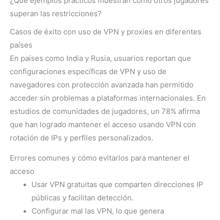
¿Qué ejemplos prácticos muestran cómo otros jugadores
superan las restricciones?
Casos de éxito con uso de VPN y proxies en diferentes
países
En países como India y Rusia, usuarios reportan que
configuraciones específicas de VPN y uso de
navegadores con protección avanzada han permitido
acceder sin problemas a plataformas internacionales. En
estudios de comunidades de jugadores, un 78% afirma
que han logrado mantener el acceso usando VPN con
rotación de IPs y perfiles personalizados.
Errores comunes y cómo evitarlos para mantener el
acceso
Usar VPN gratuitas que comparten direcciones IP
públicas y facilitan detección.
Configurar mal las VPN, lo que genera