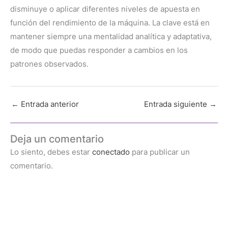
disminuye o aplicar diferentes niveles de apuesta en
función del rendimiento de la máquina. La clave está en
mantener siempre una mentalidad analítica y adaptativa,
de modo que puedas responder a cambios en los
patrones observados.
←
Entrada anterior
Entrada siguiente
→
Deja un comentario
Lo siento, debes estar
conectado
para publicar un
comentario.