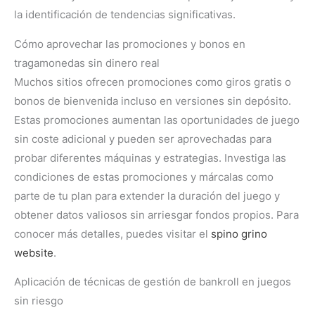
la identificación de tendencias significativas.
Cómo aprovechar las promociones y bonos en
tragamonedas sin dinero real
Muchos sitios ofrecen promociones como giros gratis o
bonos de bienvenida incluso en versiones sin depósito.
Estas promociones aumentan las oportunidades de juego
sin coste adicional y pueden ser aprovechadas para
probar diferentes máquinas y estrategias. Investiga las
condiciones de estas promociones y márcalas como
parte de tu plan para extender la duración del juego y
obtener datos valiosos sin arriesgar fondos propios. Para
conocer más detalles, puedes visitar el
spino grino
website
.
Aplicación de técnicas de gestión de bankroll en juegos
sin riesgo