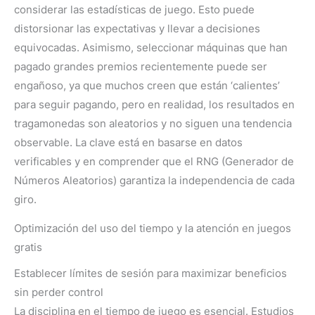
considerar las estadísticas de juego. Esto puede
distorsionar las expectativas y llevar a decisiones
equivocadas. Asimismo, seleccionar máquinas que han
pagado grandes premios recientemente puede ser
engañoso, ya que muchos creen que están ‘calientes’
para seguir pagando, pero en realidad, los resultados en
tragamonedas son aleatorios y no siguen una tendencia
observable. La clave está en basarse en datos
verificables y en comprender que el RNG (Generador de
Números Aleatorios) garantiza la independencia de cada
giro.
Optimización del uso del tiempo y la atención en juegos
gratis
Establecer límites de sesión para maximizar beneficios
sin perder control
La disciplina en el tiempo de juego es esencial. Estudios