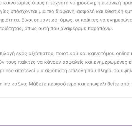
με καινοτομίες όπως η τεχνητή νοημοσύνη, η εικονική πρα
ογίες υπόσχονται μια πιο διαφανή, ασφαλή και εθιστική ε
ριότητα. Είναι σημαντικό, όμως, οι παίκτες να ενημερών
ι ποιότητας, όπως αυτή που αναφέραμε παραπάνω.
πιλογή ενός αξιόπιστου, ποιοτικού και καινοτόμου online
ύν τους παίκτες να κάνουν ασφαλείς και ενημερωμένες ε
prince αποτελεί μια αξιόπιστη επιλογή που πληροί τα υψη
online καζίνο; Μάθετε περισσότερα και επωφεληθείτε από 