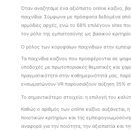
Όταν αναζητάμε ένα αξιόπιστο online καζίνο, β
παιχνίδια. Σύμφωνα με πρόσφατα δεδομένα από 
αρμόδιες αρχές, ενώ το 68% επιλέγουν sites π
τον ρόλο της εμπιστοσύνης ως βασικού κριτηρίο
Ο ρόλος των κορυφαίων παιχνιδιών στην εμπειρί
Τα παιχνίδια καζίνου που προσφέρονται σε ψηφι
υποδοχές με πρωτοποριακές θεματικές και χαρα
πραγματικότητα στην καθημερινότητά μας, παρέ
ενσωματώνουν VR παρουσιάζουν αύξηση 35% στα
Το σημαντικότερο στοιχείο: η επιλογή του καλύ
Καθώς ο αριθμός των online καζίνο αυξάνεται, η
ποιοτικών κριτηρίων και της εμπειρογνωμοσύν
αναφορά για την ποιότητα, την αξιοπιστία και τ