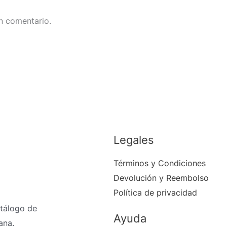
n comentario.
Legales
Términos y Condiciones
Devolución y Reembolso
Política de privacidad
atálogo de
Ayuda
ana.