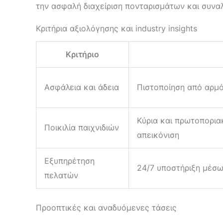
την ασφαλή διαχείριση πονταρισμάτων και συνα
Κριτήρια αξιολόγησης και industry insights
Κριτήριο
Ασφάλεια και άδεια
Πιστοποίηση από αρμό
Κύρια και πρωτοπορια
Ποικιλία παιχνιδιών
απεικόνιση
Εξυπηρέτηση
24/7 υποστήριξη μέσω
πελατών
Προοπτικές και αναδυόμενες τάσεις