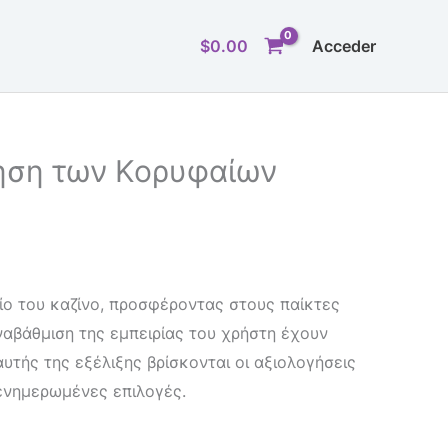
$
0.00
Acceder
πηση των Κορυφαίων
ίο του καζίνο, προσφέροντας στους παίκτες
αναβάθμιση της εμπειρίας του χρήστη έχουν
υτής της εξέλιξης βρίσκονται οι αξιολογήσεις
ενημερωμένες επιλογές.