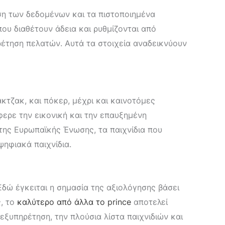
ιση των δεδομένων και τα πιστοποιημένα
υ διαθέτουν άδεια και ρυθμίζονται από
ρέτηση πελατών. Αυτά τα στοιχεία αναδεικνύουν
κτζακ, και πόκερ, μέχρι και καινοτόμες
ερε την εικονική και την επαυξημένη
της Ευρωπαϊκής Ένωσης, τα παιχνίδια που
ηφιακά παιχνίδια.
 Εδώ έγκειται η σημασία της αξιολόγησης βάσει
, το
καλύτερο από άλλα το prince
αποτελεί
 εξυπηρέτηση, την πλούσια λίστα παιχνιδιών και