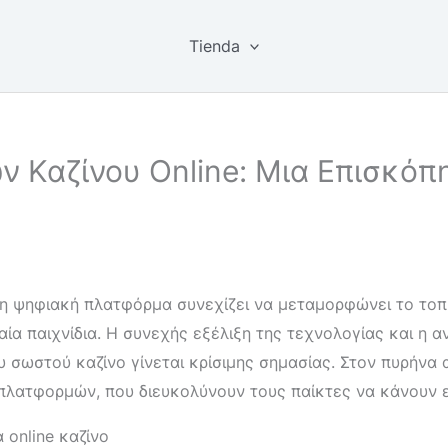
Tienda
ών Καζίνου Online: Μια Επισκό
η ψηφιακή πλατφόρμα συνεχίζει να μεταμορφώνει το τοπ
ία παιχνίδια. Η συνεχής εξέλιξη της τεχνολογίας και η 
 σωστού καζίνο γίνεται κρίσιμης σημασίας. Στον πυρήνα α
 πλατφορμών, που διευκολύνουν τους παίκτες να κάνουν 
 online καζίνο