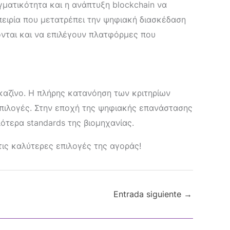
γματικότητα και η ανάπτυξη blockchain να
μπειρία που μετατρέπει την ψηφιακή διασκέδαση
ονται και να επιλέγουν πλατφόρμες που
 καζίνο. Η πλήρης κατανόηση των κριτηρίων
πιλογές. Στην εποχή της ψηφιακής επανάστασης
λότερα standards της βιομηχανίας.
τις καλύτερες επιλογές της αγοράς!
Entrada siguiente
→