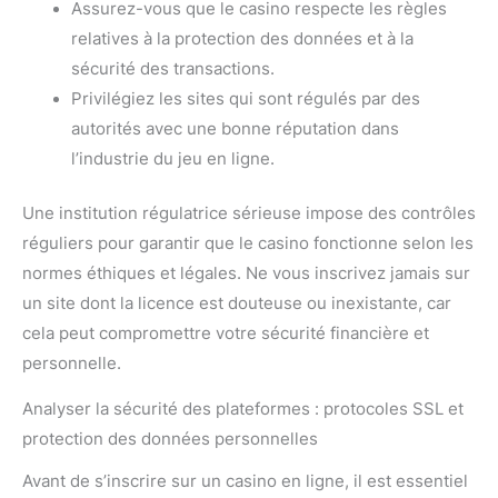
Assurez-vous que le casino respecte les règles
relatives à la protection des données et à la
sécurité des transactions.
Privilégiez les sites qui sont régulés par des
autorités avec une bonne réputation dans
l’industrie du jeu en ligne.
Une institution régulatrice sérieuse impose des contrôles
réguliers pour garantir que le casino fonctionne selon les
normes éthiques et légales. Ne vous inscrivez jamais sur
un site dont la licence est douteuse ou inexistante, car
cela peut compromettre votre sécurité financière et
personnelle.
Analyser la sécurité des plateformes : protocoles SSL et
protection des données personnelles
Avant de s’inscrire sur un casino en ligne, il est essentiel