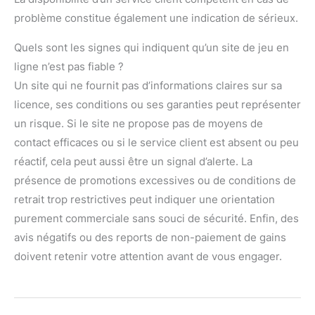
problème constitue également une indication de sérieux.
Quels sont les signes qui indiquent qu’un site de jeu en
ligne n’est pas fiable ?
Un site qui ne fournit pas d’informations claires sur sa
licence, ses conditions ou ses garanties peut représenter
un risque. Si le site ne propose pas de moyens de
contact efficaces ou si le service client est absent ou peu
réactif, cela peut aussi être un signal d’alerte. La
présence de promotions excessives ou de conditions de
retrait trop restrictives peut indiquer une orientation
purement commerciale sans souci de sécurité. Enfin, des
avis négatifs ou des reports de non-paiement de gains
doivent retenir votre attention avant de vous engager.