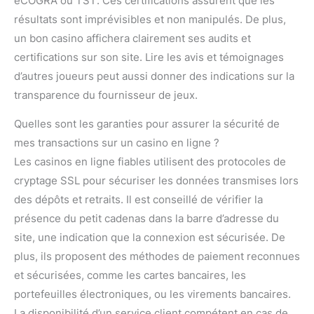
eCOGRA ou TST. Ces certifications assurent que les
résultats sont imprévisibles et non manipulés. De plus,
un bon casino affichera clairement ses audits et
certifications sur son site. Lire les avis et témoignages
d’autres joueurs peut aussi donner des indications sur la
transparence du fournisseur de jeux.
Quelles sont les garanties pour assurer la sécurité de
mes transactions sur un casino en ligne ?
Les casinos en ligne fiables utilisent des protocoles de
cryptage SSL pour sécuriser les données transmises lors
des dépôts et retraits. Il est conseillé de vérifier la
présence du petit cadenas dans la barre d’adresse du
site, une indication que la connexion est sécurisée. De
plus, ils proposent des méthodes de paiement reconnues
et sécurisées, comme les cartes bancaires, les
portefeuilles électroniques, ou les virements bancaires.
La disponibilité d’un service client compétent en cas de