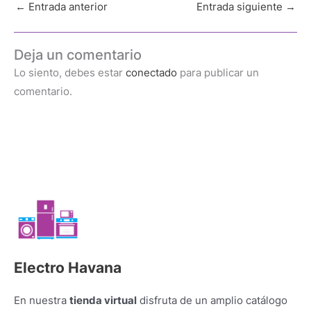
←
Entrada anterior
Entrada siguiente
→
Deja un comentario
Lo siento, debes estar
conectado
para publicar un
comentario.
Electro Havana
En nuestra
tienda virtual
disfruta de un amplio catálogo