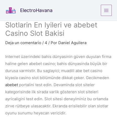
Ir
ElectroHavana
al
contenido
Slotlarin En Iyileri ve abebet
Casino Slot Bakisi
Deja un comentario
/
4
/ Por
Daniel Aguilera
Internet üzerindeki bahis dünyasinin güven duyulan firma
haline gelen abebet casino; bahis dünyasinda büyük bir
durusa varmistir. Bu saglayici; muadili abe bet casino
kiyasla casino slot bölümünde dikkat çeker. Gecikmeden
abebet
portalini test edin. Devaminda slot siteler
kategorisinde ilk sirada varlik gösteren slot siteleri
ayricaligini test edin. Slot sitesi deneyiminiz bu ortamda
zirve rütbeye ulasacaktir. Ekranda erisilebilir olan slotlar
oyunu sunumu heyecan vericidir.