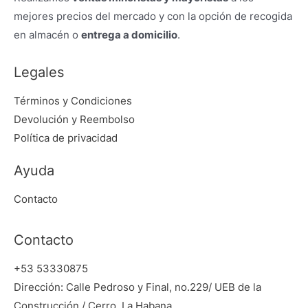
mejores precios del mercado y con la opción de recogida
en almacén o
entrega a domicilio
.
Legales
Términos y Condiciones
Devolución y Reembolso
Política de privacidad
Ayuda
Contacto
Contacto
+53 53330875
Dirección: Calle Pedroso y Final, no.229/ UEB de la
Construcción / Cerro, La Habana.