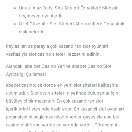
Unutulmaz En Iyi Slot Siteleri Örnekleri: Modasi
geçmeyen oyunlardir.
Özel Güvenilir Slot Siteleri Alternatifleri: Donanimli
makinelerdir.
Paylasilan az parayla çok kazandiran slot oyunlari
vasitasiyla slot casino siteleri lezzetini edinin.
Alandaki abe bet Casino Yerine abebet Casino Slot
Ayricaligi Çalismasi
abebet casino; sektörde en yeni slot siteleri kalitesine
uyumludur. Slot oyun siteleri niyetinde bulunanlar için
büyüleyici bir mekandir. En çok kazandiran slot
içeriklerini listesinde hazir eder. En kazançli slot oyunlari
potansiyelini saglamak niyetlenenler gayesiyle abe bet
casino platformu yerine en yerinde yerdir. Göreceginiz