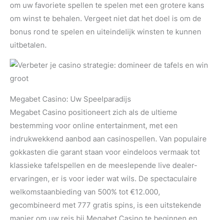
om uw favoriete spellen te spelen met een grotere kans
om winst te behalen. Vergeet niet dat het doel is om de
bonus rond te spelen en uiteindelijk winsten te kunnen
uitbetalen.
Megabet Casino: Uw Speelparadijs
Megabet Casino positioneert zich als de ultieme
bestemming voor online entertainment, met een
indrukwekkend aanbod aan casinospellen. Van populaire
gokkasten die garant staan voor eindeloos vermaak tot
klassieke tafelspellen en de meeslepende live dealer-
ervaringen, er is voor ieder wat wils. De spectaculaire
welkomstaanbieding van 500% tot €12.000,
gecombineerd met 777 gratis spins, is een uitstekende
manier om uw reis bij Megabet Casino te beginnen en