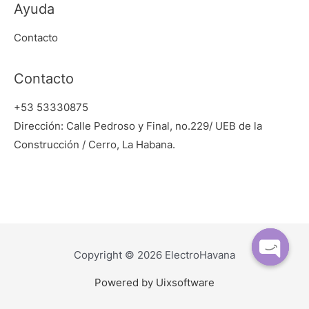
Ayuda
Contacto
Contacto
+53 53330875
Dirección: Calle Pedroso y Final, no.229/ UEB de la
Construcción / Cerro, La Habana.
Copyright © 2026 ElectroHavana
OPEN
CHATY
Powered by Uixsoftware