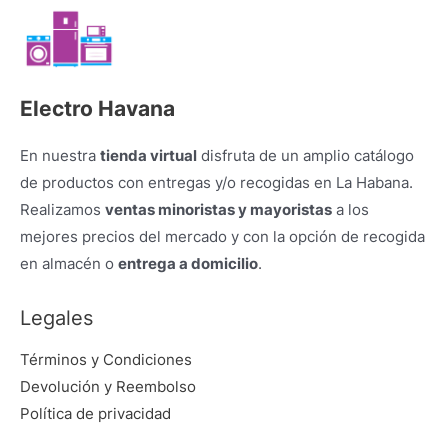
Electro Havana
En nuestra
tienda virtual
disfruta de un amplio catálogo
de productos con entregas y/o recogidas en La Habana.
Realizamos
ventas minoristas y mayoristas
a los
mejores precios del mercado y con la opción de recogida
en almacén o
entrega a domicilio
.
Legales
Términos y Condiciones
Devolución y Reembolso
Política de privacidad