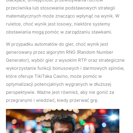
przeciwnika lub stosowanie podstawowych strategii
matematycznych może znacząco wpłynąć na wynik. W
ruletce, choć wynik jest losowy, niektóre systemy
obstawiania mogą pomóc w zarządzaniu stawkami.
W przypadku automatów do gier, choć wynik jest
generowany przez algorytm RNG (Random Number
Generator), wybór gier z wysokim RTP oraz strategiczne
wykorzystanie funkcji bonusowych i darmowych spinów,
które oferuje TikiTaka Casino, może pomóc w
optymalizacji potencjalnych wygranych w dłuższej
perspektywie. Ważne jest również, aby nie gonić za
przegranymi i wiedzieć, kiedy przerwać grę.