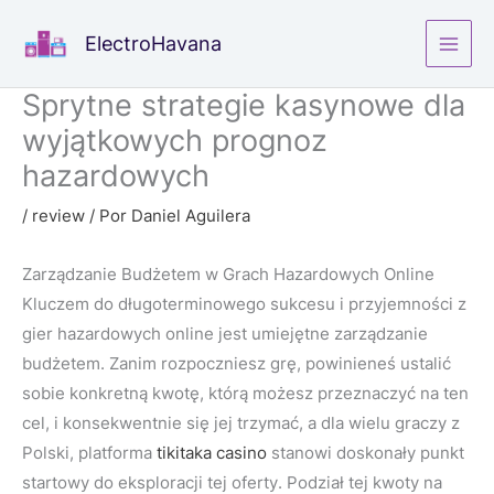
Ir
ElectroHavana
al
contenido
Sprytne strategie kasynowe dla
wyjątkowych prognoz
hazardowych
/
review
/ Por
Daniel Aguilera
Zarządzanie Budżetem w Grach Hazardowych Online
Kluczem do długoterminowego sukcesu i przyjemności z
gier hazardowych online jest umiejętne zarządzanie
budżetem. Zanim rozpoczniesz grę, powinieneś ustalić
sobie konkretną kwotę, którą możesz przeznaczyć na ten
cel, i konsekwentnie się jej trzymać, a dla wielu graczy z
Polski, platforma
tikitaka casino
stanowi doskonały punkt
startowy do eksploracji tej oferty. Podział tej kwoty na