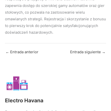
zapewnia dostęp do szerokiej gamy automatów oraz gier
stołowych, co pozwala na zastosowanie wielu
omawianych strategii. Rejestracja i skorzystanie z bonusu
to pierwszy krok do potencjalnie satysfakcjonujących
doświadczeń hazardowych.
←
Entrada anterior
Entrada siguiente
→
Electro Havana