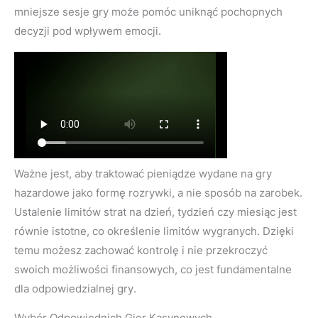
mniejsze sesje gry może pomóc uniknąć pochopnych
decyzji pod wpływem emocji.
Ważne jest, aby traktować pieniądze wydane na gry
hazardowe jako formę rozrywki, a nie sposób na zarobek.
Ustalenie limitów strat na dzień, tydzień czy miesiąc jest
równie istotne, co określenie limitów wygranych. Dzięki
temu możesz zachować kontrolę i nie przekroczyć
swoich możliwości finansowych, co jest fundamentalne
dla odpowiedzialnej gry.