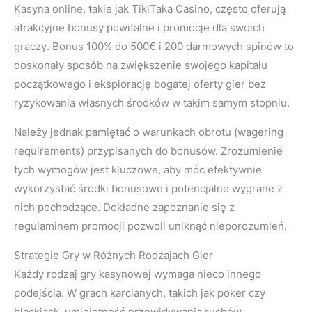
Kasyna online, takie jak TikiTaka Casino, często oferują
atrakcyjne bonusy powitalne i promocje dla swoich
graczy. Bonus 100% do 500€ i 200 darmowych spinów to
doskonały sposób na zwiększenie swojego kapitału
początkowego i eksplorację bogatej oferty gier bez
ryzykowania własnych środków w takim samym stopniu.
Należy jednak pamiętać o warunkach obrotu (wagering
requirements) przypisanych do bonusów. Zrozumienie
tych wymogów jest kluczowe, aby móc efektywnie
wykorzystać środki bonusowe i potencjalne wygrane z
nich pochodzące. Dokładne zapoznanie się z
regulaminem promocji pozwoli uniknąć nieporozumień.
Strategie Gry w Różnych Rodzajach Gier
Każdy rodzaj gry kasynowej wymaga nieco innego
podejścia. W grach karcianych, takich jak poker czy
blackjack, umiejętność przewidywania ruchów