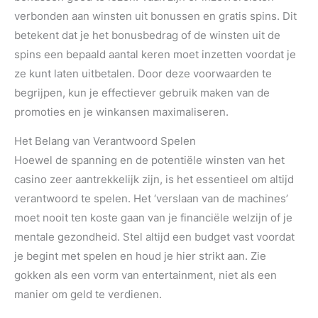
verbonden aan winsten uit bonussen en gratis spins. Dit
betekent dat je het bonusbedrag of de winsten uit de
spins een bepaald aantal keren moet inzetten voordat je
ze kunt laten uitbetalen. Door deze voorwaarden te
begrijpen, kun je effectiever gebruik maken van de
promoties en je winkansen maximaliseren.
Het Belang van Verantwoord Spelen
Hoewel de spanning en de potentiële winsten van het
casino zeer aantrekkelijk zijn, is het essentieel om altijd
verantwoord te spelen. Het ‘verslaan van de machines’
moet nooit ten koste gaan van je financiële welzijn of je
mentale gezondheid. Stel altijd een budget vast voordat
je begint met spelen en houd je hier strikt aan. Zie
gokken als een vorm van entertainment, niet als een
manier om geld te verdienen.