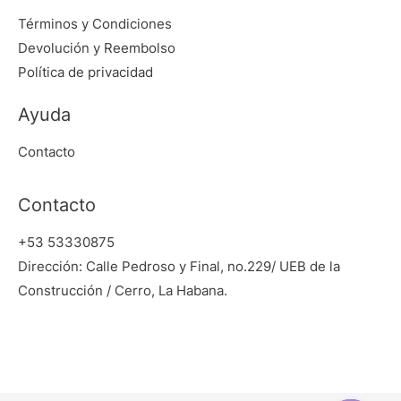
Términos y Condiciones
Devolución y Reembolso
Política de privacidad
Ayuda
Contacto
Contacto
+53 53330875
Dirección: Calle Pedroso y Final, no.229/ UEB de la
Construcción / Cerro, La Habana.