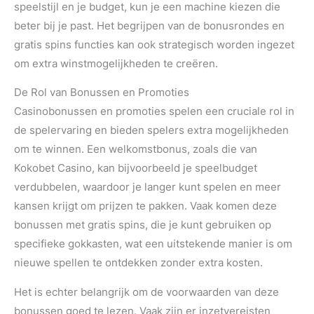
speelstijl en je budget, kun je een machine kiezen die
beter bij je past. Het begrijpen van de bonusrondes en
gratis spins functies kan ook strategisch worden ingezet
om extra winstmogelijkheden te creëren.
De Rol van Bonussen en Promoties
Casinobonussen en promoties spelen een cruciale rol in
de spelervaring en bieden spelers extra mogelijkheden
om te winnen. Een welkomstbonus, zoals die van
Kokobet Casino, kan bijvoorbeeld je speelbudget
verdubbelen, waardoor je langer kunt spelen en meer
kansen krijgt om prijzen te pakken. Vaak komen deze
bonussen met gratis spins, die je kunt gebruiken op
specifieke gokkasten, wat een uitstekende manier is om
nieuwe spellen te ontdekken zonder extra kosten.
Het is echter belangrijk om de voorwaarden van deze
bonussen goed te lezen. Vaak zijn er inzetvereisten