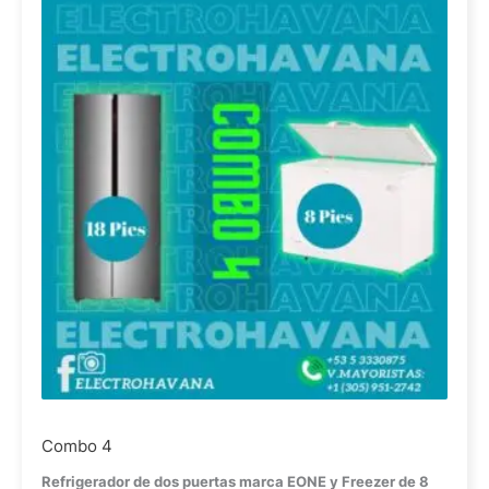
Combo 4
Refrigerador de dos puertas marca EONE y
Freezer de 8