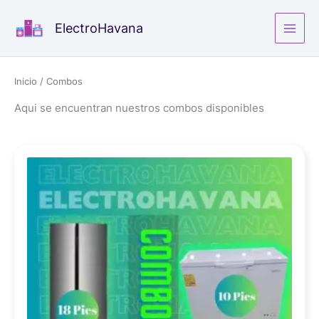
Ir
ElectroHavana
al
contenido
Inicio
/ Combos
Aqui se encuentran nuestros combos disponibles