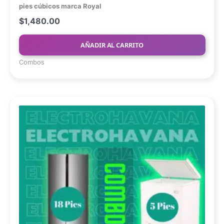
pies cúbicos marca Royal
$
1,480.00
AÑADIR AL CARRITO
Combos