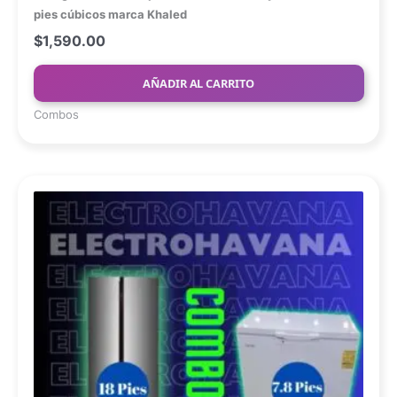
pies cúbicos marca Khaled
$
1,590.00
AÑADIR AL CARRITO
Combos