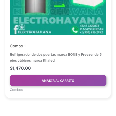
Combo 1
Refrigerador de dos puertas marca EONE
y
Freezer de 5
pies cúbicos marca Khaled
$
1,470.00
AÑADIR AL CARRITO
Combos