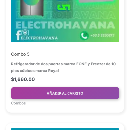
Combo 5
Refrigerador de dos puertas marca EONE y
Freezer de 10
pies cúbicos marca Royal
$
1,660.00
AÑADIR AL CARRITO
Combos