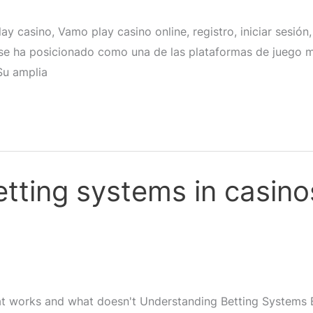
casino, Vamo play casino online, registro, iniciar sesión, l
 ha posicionado como una de las plataformas de juego m
Su amplia
etting systems in casi
at works and what doesn't Understanding Betting Systems 