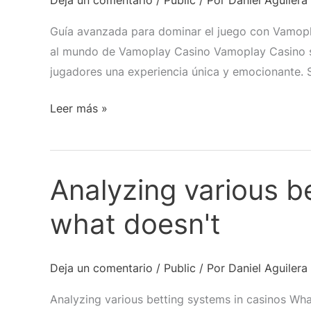
Guía avanzada para dominar el juego con Vamoplay 
al mundo de Vamoplay Casino Vamoplay Casino se
jugadores una experiencia única y emocionante. 
Guía
Leer más »
avanzada
para
dominar
Analyzing various b
el
juego
what doesn't
con
Vamoplay
Deja un comentario
/
Public
/ Por
Daniel Aguilera
casino,
Vamo
Analyzing various betting systems in casinos Wh
play