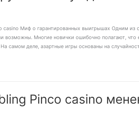
Up casino Миф о гарантированных выигрышах Одним из
и возможны. Многие новички ошибочно полагают, что е
На самом деле, азартные игры основаны на случайност
ling Pinco casino мен