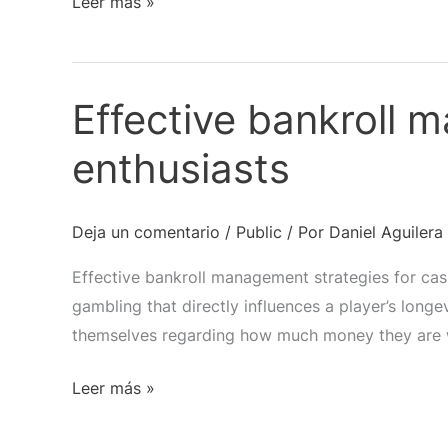
Etické
Leer más »
úvahy
v
hazardných
Effective bankroll 
hrách
je
enthusiasts
férovosť
naozaj
Deja un comentario
/
Public
/ Por
Daniel Aguilera
na
prvom
Effective bankroll management strategies for ca
mieste
gambling that directly influences a player’s longe
themselves regarding how much money they are wi
Effective
Leer más »
bankroll
management