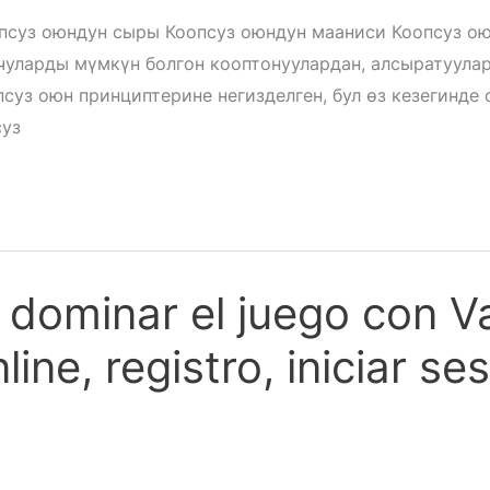
коопсуз оюндун сыры Коопсуз оюндун мааниси Коопсуз о
чуларды мүмкүн болгон кооптонуулардан, алсыратуулар
опсуз оюн принциптерине негизделген, бул өз кезегин
суз
 dominar el juego con V
ne, registro, iniciar ses