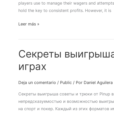
players use to manage their wagers and attempts t
casino
hold the key to consistent profits. However, it is
online,
registro,
Analyzing
Leer más »
iniciar
various
sesión,
betting
login,
systems
Секреты выигрыша 
sitio
in
web
casinos
играх
oficial,
What
España,
works
ES
Deja un comentario
/
Public
/ Por
Daniel Aguilera
and
what
Секреты выигрыша советы и трюки от Pinup в
doesn't
непредсказуемостью и возможностью выигрыш
на спорт и покер. Каждый из этих форматов и