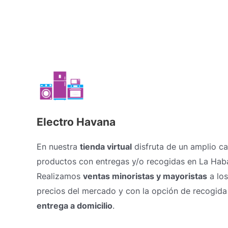
Electro Havana
En nuestra
tienda virtual
disfruta de un amplio c
productos con entregas y/o recogidas en La Hab
Realizamos
ventas minoristas y mayoristas
a los
precios del mercado y con la opción de recogida
entrega a domicilio
.