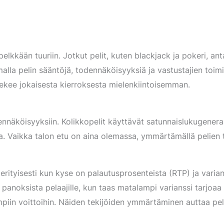
elkkään tuuriin. Jotkut pelit, kuten blackjack ja pokeri, an
imalla pelin sääntöjä, todennäköisyyksiä ja vastustajien to
tekee jokaisesta kierroksesta mielenkiintoisemman.
ennäköisyyksiin. Kolikkopelit käyttävät satunnaislukugenera
la. Vaikka talon etu on aina olemassa, ymmärtämällä pelie
 erityisesti kun kyse on palautusprosenteista (RTP) ja varia
panoksista pelaajille, kun taas matalampi varianssi tarjoa
mpiin voittoihin. Näiden tekijöiden ymmärtäminen auttaa pe