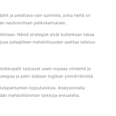
etit ja pelattava vain summilla, jotka heillä on
taen nautinnollisen pelikokemuksen.
hallintaan. Nämä strategiat eivät kuitenkaan takaa
arjoaa pelaajilleen mahdollisuuden asettaa talletus-
 Kolikkopelit tarjoavat usein nopeaa viihdettä ja
rategiaa ja pelin sisäisen logiikan ymmärtämistä.
ilutapahtumien lopputuloksia. Analysoimalla
kemään mahdollisimman tarkkoja ennusteita.