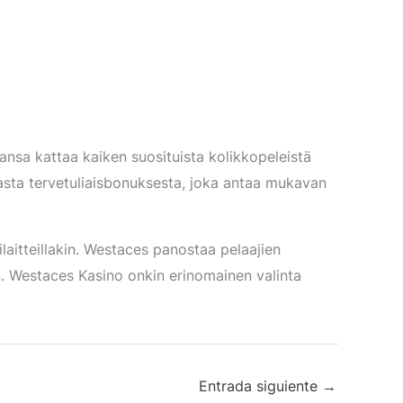
mansa kattaa kaiken suosituista kolikkopeleistä
evasta tervetuliaisbonuksesta, joka antaa mukavan
ilaitteillakin. Westaces panostaa pelaajien
an. Westaces Kasino onkin erinomainen valinta
Entrada siguiente
→