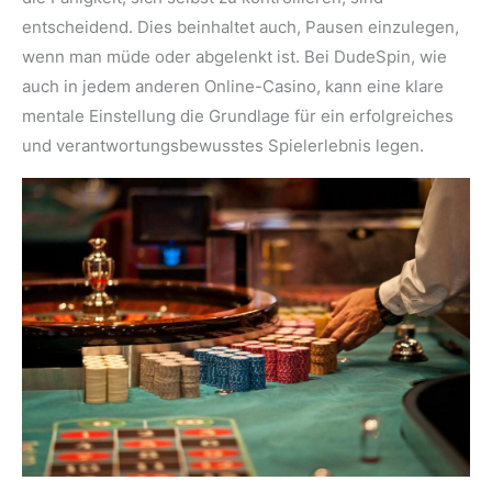
entscheidend. Dies beinhaltet auch, Pausen einzulegen,
wenn man müde oder abgelenkt ist. Bei DudeSpin, wie
auch in jedem anderen Online-Casino, kann eine klare
mentale Einstellung die Grundlage für ein erfolgreiches
und verantwortungsbewusstes Spielerlebnis legen.