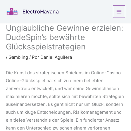
Ir
ElectroHavana
al
contenido
Unglaubliche Gewinne erzielen:
DudeSpin’s bewährte
Glücksspielstrategien
/
Gambling
/ Por
Daniel Aguilera
Die Kunst des strategischen Spielens im Online-Casino
Online-Glücksspiel hat sich zu einem beliebten
Zeitvertreib entwickelt, und wer seine Gewinnchancen
maximieren möchte, sollte sich mit bewährten Strategien
auseinandersetzen. Es geht nicht nur um Glück, sondern
auch um kluge Entscheidungen, Risikomanagement und
ein tiefes Verständnis der Spiele. Ein fundierter Ansatz
kann den Unterschied zwischen einem verlorenen