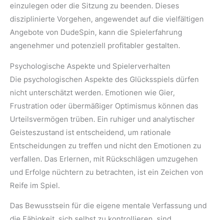
einzulegen oder die Sitzung zu beenden. Dieses
disziplinierte Vorgehen, angewendet auf die vielfältigen
Angebote von DudeSpin, kann die Spielerfahrung
angenehmer und potenziell profitabler gestalten.
Psychologische Aspekte und Spielerverhalten
Die psychologischen Aspekte des Glücksspiels dürfen
nicht unterschätzt werden. Emotionen wie Gier,
Frustration oder übermäßiger Optimismus können das
Urteilsvermögen trüben. Ein ruhiger und analytischer
Geisteszustand ist entscheidend, um rationale
Entscheidungen zu treffen und nicht den Emotionen zu
verfallen. Das Erlernen, mit Rückschlägen umzugehen
und Erfolge nüchtern zu betrachten, ist ein Zeichen von
Reife im Spiel.
Das Bewusstsein für die eigene mentale Verfassung und
die Fähigkeit, sich selbst zu kontrollieren, sind