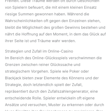
Freiheit. Diese Träume werden oft durch Geschichten
von Spielern befeuert, die mit einem kleinen Einsatz
riesige Summen gewonnen haben. Während die
Wahrscheinlichkeiten oft gegen den Einzelnen stehen,
bleibt die Möglichkeit des großen Gewinns bestehen und
nährt die Hoffnung auf den Moment, in dem das Glück auf
ihrer Seite ist und Träume wahr werden.
Strategien und Zufall im Online-Casino
Im Bereich des Online-Glücksspiels verschwimmen die
Grenzen zwischen reiner Glückssache und
strategischem Vorgehen. Spiele wie Poker oder
Blackjack bieten zwar Elemente des Könnens und der
Strategie, doch letztendlich spielt der Zufall,
repräsentiert durch den Zufallszahlengenerator, eine
entscheidende Rolle. Spieler entwickeln oft eigene
Ansätze und versuchen, Muster zu erkennen oder durch