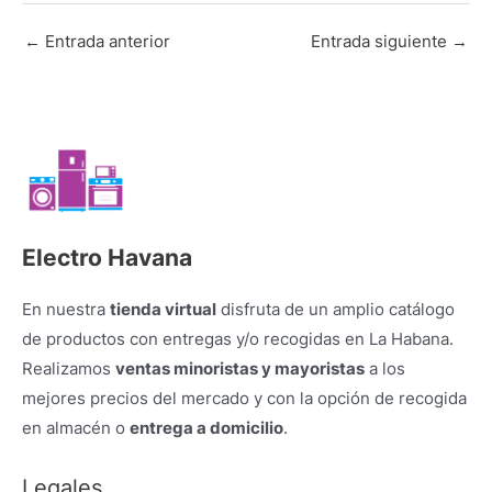
←
Entrada anterior
Entrada siguiente
→
Electro Havana
En nuestra
tienda virtual
disfruta de un amplio catálogo
de productos con entregas y/o recogidas en La Habana.
Realizamos
ventas minoristas y mayoristas
a los
mejores precios del mercado y con la opción de recogida
en almacén o
entrega a domicilio
.
Legales