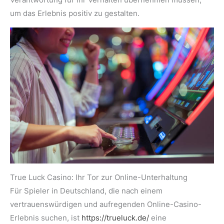
um das Erlebnis positiv zu gestalten.
True Luck Casino: Ihr Tor zur Online-Unterhaltung
Für Spieler in Deutschland, die nach einem
vertrauenswürdigen und aufregenden Online-Casino-
Erlebnis suchen, ist
https://trueluck.de/
eine