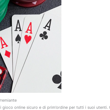
Premiante
gioco online sicuro e di prim’ordine per tutti i suoi utenti