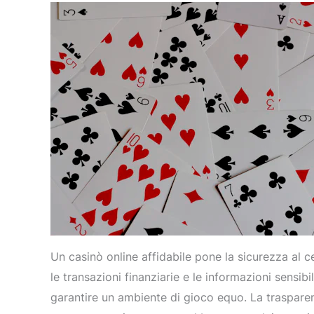
Un casinò online affidabile pone la sicurezza al c
le transazioni finanziarie e le informazioni sensib
garantire un ambiente di gioco equo. La trasparenz