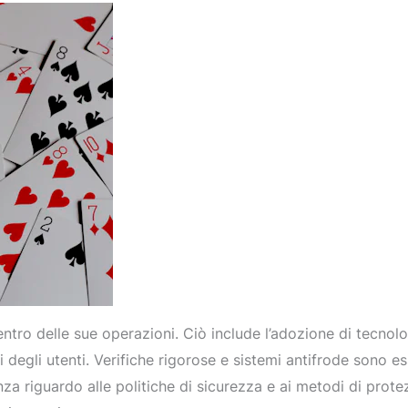
entro delle sue operazioni. Ciò include l’adozione di tecnolo
ili degli utenti. Verifiche rigorose e sistemi antifrode sono 
a riguardo alle politiche di sicurezza e ai metodi di protez