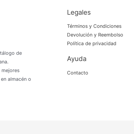
Legales
Términos y Condiciones
Devolución y Reembolso
Política de privacidad
atálogo de
Ayuda
ana.
 mejores
Contacto
 en almacén o