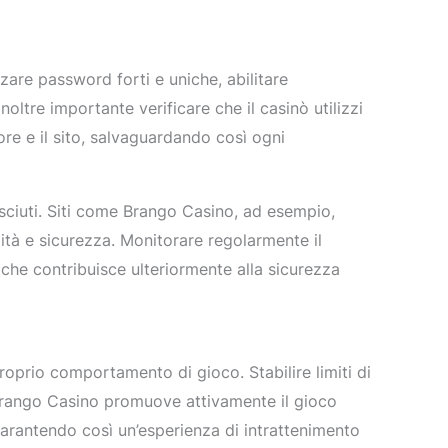
zzare password forti e uniche, abilitare
noltre importante verificare che il casinò utilizzi
tore e il sito, salvaguardando così ogni
osciuti. Siti come Brango Casino, ad esempio,
ità e sicurezza. Monitorare regolarmente il
 che contribuisce ulteriormente alla sicurezza
roprio comportamento di gioco. Stabilire limiti di
. Brango Casino promuove attivamente il gioco
arantendo così un’esperienza di intrattenimento