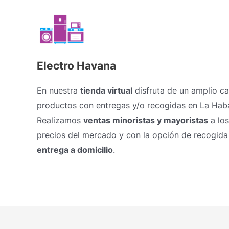
Electro Havana
En nuestra
tienda virtual
disfruta de un amplio c
productos con entregas y/o recogidas en La Hab
Realizamos
ventas minoristas y mayoristas
a los
precios del mercado y con la opción de recogida
entrega a domicilio
.