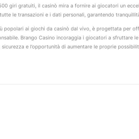
 giri gratuiti, il casinò mira a fornire ai giocatori un ecce
tte le transazioni e i dati personali, garantendo tranquilli
ù popolari ai giochi da casinò dal vivo, è progettata per off
onsabile. Brango Casino incoraggia i giocatori a sfruttare le
icurezza e l’opportunità di aumentare le proprie possibilit