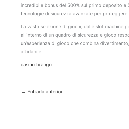
incredibile bonus del 500% sul primo deposito e 500
tecnologie di sicurezza avanzate per proteggere tu
La vasta selezione di giochi, dalle slot machine pi
all’interno di un quadro di sicurezza e gioco resp
un’esperienza di gioco che combina divertimento, s
affidabile.
casino brango
←
Entrada anterior