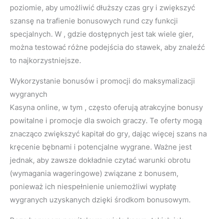
poziomie, aby umożliwić dłuższy czas gry i zwiększyć
szansę na trafienie bonusowych rund czy funkcji
specjalnych. W , gdzie dostępnych jest tak wiele gier,
można testować różne podejścia do stawek, aby znaleźć
to najkorzystniejsze.
Wykorzystanie bonusów i promocji do maksymalizacji
wygranych
Kasyna online, w tym , często oferują atrakcyjne bonusy
powitalne i promocje dla swoich graczy. Te oferty mogą
znacząco zwiększyć kapitał do gry, dając więcej szans na
kręcenie bębnami i potencjalne wygrane. Ważne jest
jednak, aby zawsze dokładnie czytać warunki obrotu
(wymagania wageringowe) związane z bonusem,
ponieważ ich niespełnienie uniemożliwi wypłatę
wygranych uzyskanych dzięki środkom bonusowym.