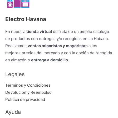
Electro Havana
En nuestra
tienda virtual
disfruta de un amplio catálogo
de productos con entregas y/o recogidas en La Habana.
Realizamos
ventas minoristas y mayoristas
a los
mejores precios del mercado y con la opción de recogida
en almacén o
entrega a domicilio
.
Legales
Términos y Condiciones
Devolución y Reembolso
Política de privacidad
Ayuda