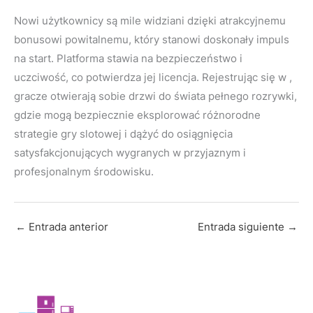
Nowi użytkownicy są mile widziani dzięki atrakcyjnemu
bonusowi powitalnemu, który stanowi doskonały impuls
na start. Platforma stawia na bezpieczeństwo i
uczciwość, co potwierdza jej licencja. Rejestrując się w ,
gracze otwierają sobie drzwi do świata pełnego rozrywki,
gdzie mogą bezpiecznie eksplorować różnorodne
strategie gry slotowej i dążyć do osiągnięcia
satysfakcjonujących wygranych w przyjaznym i
profesjonalnym środowisku.
←
Entrada anterior
Entrada siguiente
→