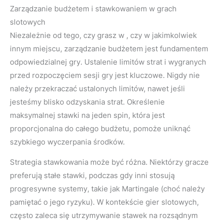
Zarządzanie budżetem i stawkowaniem w grach
slotowych
Niezależnie od tego, czy grasz w , czy w jakimkolwiek
innym miejscu, zarządzanie budżetem jest fundamentem
odpowiedzialnej gry. Ustalenie limitów strat i wygranych
przed rozpoczęciem sesji gry jest kluczowe. Nigdy nie
należy przekraczać ustalonych limitów, nawet jeśli
jesteśmy blisko odzyskania strat. Określenie
maksymalnej stawki na jeden spin, która jest
proporcjonalna do całego budżetu, pomoże uniknąć
szybkiego wyczerpania środków.
Strategia stawkowania może być różna. Niektórzy gracze
preferują stałe stawki, podczas gdy inni stosują
progresywne systemy, takie jak Martingale (choć należy
pamiętać o jego ryzyku). W kontekście gier slotowych,
często zaleca się utrzymywanie stawek na rozsądnym