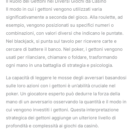
Il Ruolo dei Gettoni nei Diversi Giochi da Casinò
Il modo in cui i gettoni vengono utilizzati varia
significativamente a seconda del gioco. Alla roulette, ad
esempio, vengono posizionati su specifici numeri o
combinazioni, con valori diversi che indicano le puntate.
Nel blackjack, si punta sul tavolo per ricevere carte e
cercare di battere il banco. Nel poker, i gettoni vengono
usati per rilanciare, chiamare o foldare, trasformando
ogni mano in una battaglia di strategia e psicologia.
La capacità di leggere le mosse degli avversari basandosi
sulle loro azioni con i gettoni è un’abilità cruciale nel
poker. Un giocatore esperto può dedurre la forza della
mano di un avversario osservando la quantità e il modo in
cui vengono investiti i gettoni. Questa interpretazione
strategica dei gettoni aggiunge un ulteriore livello di
profondità e complessità ai giochi da casinò.