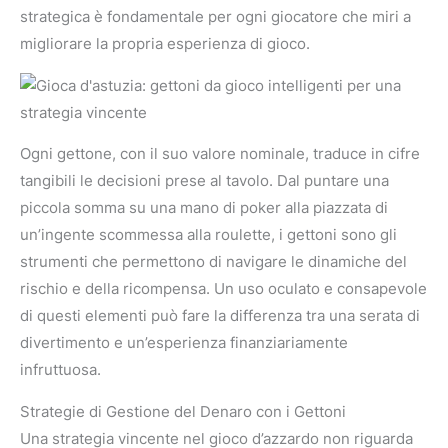
strategica è fondamentale per ogni giocatore che miri a
migliorare la propria esperienza di gioco.
Ogni gettone, con il suo valore nominale, traduce in cifre
tangibili le decisioni prese al tavolo. Dal puntare una
piccola somma su una mano di poker alla piazzata di
un’ingente scommessa alla roulette, i gettoni sono gli
strumenti che permettono di navigare le dinamiche del
rischio e della ricompensa. Un uso oculato e consapevole
di questi elementi può fare la differenza tra una serata di
divertimento e un’esperienza finanziariamente
infruttuosa.
Strategie di Gestione del Denaro con i Gettoni
Una strategia vincente nel gioco d’azzardo non riguarda