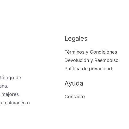
Legales
Términos y Condiciones
Devolución y Reembolso
Política de privacidad
atálogo de
Ayuda
ana.
 mejores
Contacto
 en almacén o