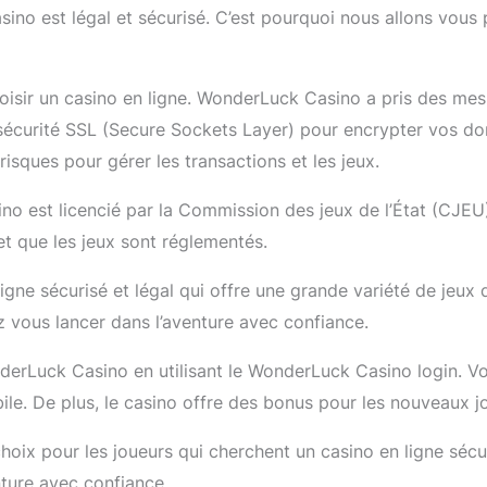
 casino est légal et sécurisé. C’est pourquoi nous allons vous
choisir un casino en ligne. WonderLuck Casino a pris des m
 sécurité SSL (Secure Sockets Layer) pour encrypter vos do
isques pour gérer les transactions et les jeux.
no est licencié par la Commission des jeux de l’État (CJEU
et que les jeux sont réglementés.
ne sécurisé et légal qui offre une grande variété de jeux 
z vous lancer dans l’aventure avec confiance.
derLuck Casino en utilisant le WonderLuck Casino login. V
le. De plus, le casino offre des bonus pour les nouveaux
ix pour les joueurs qui cherchent un casino en ligne sécuri
nture avec confiance.