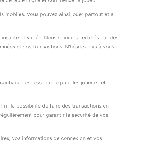
e de jeu en ligne et commencer à jouer.
s mobiles. Vous pouvez ainsi jouer partout et à
amusante et variée. Nous sommes certifiés par des
onnées et vos transactions. N’hésitez pas à vous
onfiance est essentielle pour les joueurs, et
rir la possibilité de faire des transactions en
égulièrement pour garantir la sécurité de vos
res, vos informations de connexion et vos