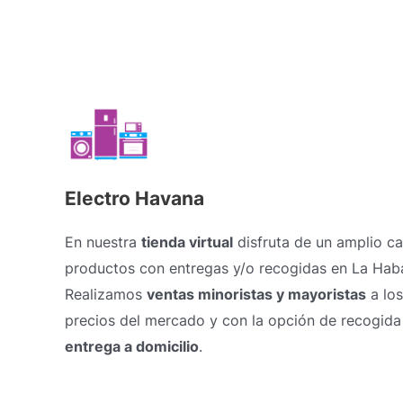
Electro Havana
En nuestra
tienda virtual
disfruta de un amplio c
productos con entregas y/o recogidas en La Hab
Realizamos
ventas minoristas y mayoristas
a los
precios del mercado y con la opción de recogida
entrega a domicilio
.