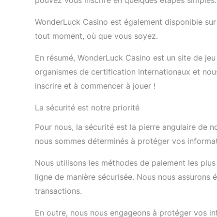
pouvez vous inscrire en quelques étapes simples.
WonderLuck Casino est également disponible sur 
tout moment, où que vous soyez.
En résumé, WonderLuck Casino est un site de jeu 
organismes de certification internationaux et nou
inscrire et à commencer à jouer !
La sécurité est notre priorité
Pour nous, la sécurité est la pierre angulaire de
nous sommes déterminés à protéger vos informati
Nous utilisons les méthodes de paiement les plus s
ligne de manière sécurisée. Nous nous assurons é
transactions.
En outre, nous nous engageons à protéger vos in