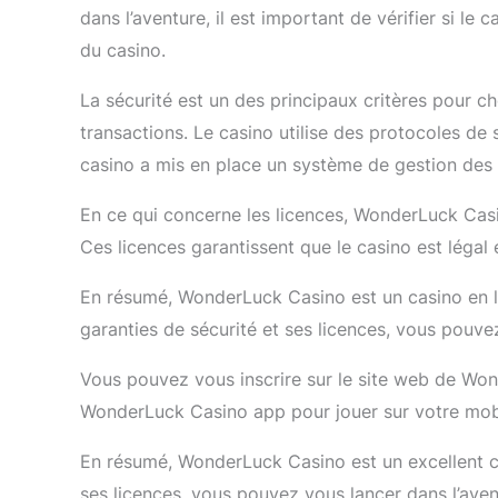
dans l’aventure, il est important de vérifier si le
du casino.
La sécurité est un des principaux critères pour 
transactions. Le casino utilise des protocoles de
casino a mis en place un système de gestion des r
En ce qui concerne les licences, WonderLuck Casi
Ces licences garantissent que le casino est légal 
En résumé, WonderLuck Casino est un casino en lig
garanties de sécurité et ses licences, vous pouve
Vous pouvez vous inscrire sur le site web de Won
WonderLuck Casino app pour jouer sur votre mobi
En résumé, WonderLuck Casino est un excellent cho
ses licences, vous pouvez vous lancer dans l’ave