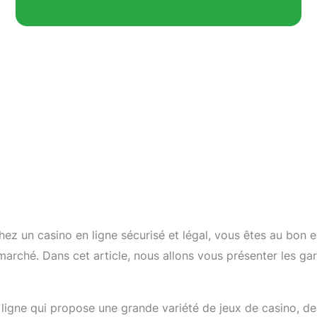
ez un casino en ligne sécurisé et légal, vous êtes au bon e
 marché. Dans cet article, nous allons vous présenter les ga
igne qui propose une grande variété de jeux de casino, de