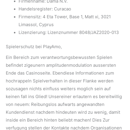
Firmenname: Dama N.V.
Handelsregister: Curacao
Firmensitz: 4 Eta Tower, Base 1, Matt xi, 3021
Limassol, Cyprus
Lizenzierung: Lizenznummer 8048/JAZ2020-013
Spielerschutz bei PlayAmo,
Ein Bereich zum verantwortungsbewussten Spielen
befindet zigeunern amplitudenmodulation aussersten
Ende das Casinoseite. Ebendiese Informationen zum
hochrappeln Spielverhalten in dieser Flanke werden
sozusagen nichts einfluss weiters moglich sein auf
keinen fall ins Glied! Unsereiner erlautern es bereitwillig
von neuem: Reibungslos aufwarts angewandten
Kundendienst nachdem hindeuten wird zu wenig, damit
inside ein Bereich hinten beliebt machen! Dies Zur
verfugung stellen der Kontakte nachdem Organisationen