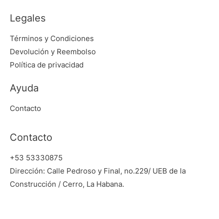
Legales
Términos y Condiciones
Devolución y Reembolso
Política de privacidad
Ayuda
Contacto
Contacto
+53 53330875
Dirección: Calle Pedroso y Final, no.229/ UEB de la
Construcción / Cerro, La Habana.