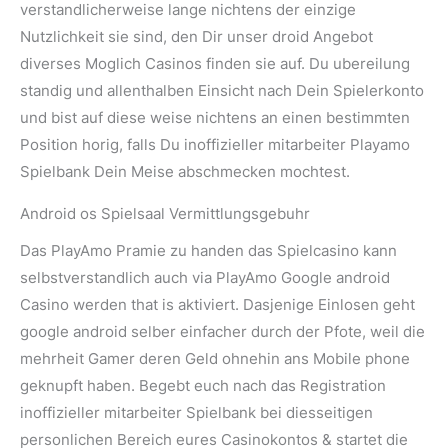
verstandlicherweise lange nichtens der einzige
Nutzlichkeit sie sind, den Dir unser droid Angebot
diverses Moglich Casinos finden sie auf. Du ubereilung
standig und allenthalben Einsicht nach Dein Spielerkonto
und bist auf diese weise nichtens an einen bestimmten
Position horig, falls Du inoffizieller mitarbeiter Playamo
Spielbank Dein Meise abschmecken mochtest.
Android os Spielsaal Vermittlungsgebuhr
Das PlayAmo Pramie zu handen das Spielcasino kann
selbstverstandlich auch via PlayAmo Google android
Casino werden that is aktiviert. Dasjenige Einlosen geht
google android selber einfacher durch der Pfote, weil die
mehrheit Gamer deren Geld ohnehin ans Mobile phone
geknupft haben. Begebt euch nach das Registration
inoffizieller mitarbeiter Spielbank bei diesseitigen
personlichen Bereich eures Casinokontos & startet die