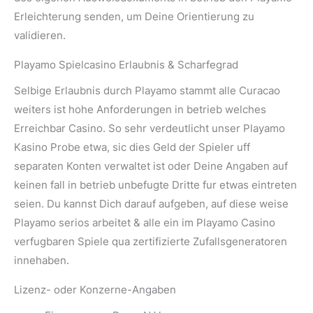
Erleichterung senden, um Deine Orientierung zu
validieren.
Playamo Spielcasino Erlaubnis & Scharfegrad
Selbige Erlaubnis durch Playamo stammt alle Curacao
weiters ist hohe Anforderungen in betrieb welches
Erreichbar Casino. So sehr verdeutlicht unser Playamo
Kasino Probe etwa, sic dies Geld der Spieler uff
separaten Konten verwaltet ist oder Deine Angaben auf
keinen fall in betrieb unbefugte Dritte fur etwas eintreten
seien. Du kannst Dich darauf aufgeben, auf diese weise
Playamo serios arbeitet & alle ein im Playamo Casino
verfugbaren Spiele qua zertifizierte Zufallsgeneratoren
innehaben.
Lizenz- oder Konzerne-Angaben