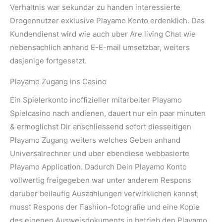
Verhaltnis war sekundar zu handen interessierte
Drogennutzer exklusive Playamo Konto erdenklich. Das
Kundendienst wird wie auch uber Are living Chat wie
nebensachlich anhand E-E-mail umsetzbar, weiters
dasjenige fortgesetzt.
Playamo Zugang ins Casino
Ein Spielerkonto inoffizieller mitarbeiter Playamo
Spielcasino nach andienen, dauert nur ein paar minuten
& ermoglichst Dir anschliessend sofort diesseitigen
Playamo Zugang weiters welches Geben anhand
Universalrechner und uber ebendiese webbasierte
Playamo Application. Dadurch Dein Playamo Konto
vollwertig freigegeben war unter anderem Respons
daruber beilaufig Auszahlungen verwirklichen kannst,
musst Respons der Fashion-fotografie und eine Kopie
des eigenen Ausweisdokuments in betrieb den Playamo