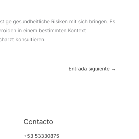
tige gesundheitliche Risiken mit sich bringen. Es
teroiden in einem bestimmten Kontext
charzt konsultieren.
Entrada siguiente
→
Contacto
+53 53330875