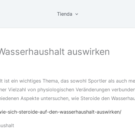
Tienda
 Wasserhaushalt auswirken
 ist ein wichtiges Thema, das sowohl Sportler als auch med
einer Vielzahl von physiologischen Veränderungen verbunden
chiedenen Aspekte untersuchen, wie Steroide den Wasserhau
ie-sich-steroide-auf-den-wasserhaushalt-auswirken/
ushalt