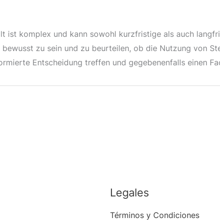
ist komplex und kann sowohl kurzfristige als auch langfris
n bewusst zu sein und zu beurteilen, ob die Nutzung von S
informierte Entscheidung treffen und gegebenenfalls einen Fa
Legales
Términos y Condiciones