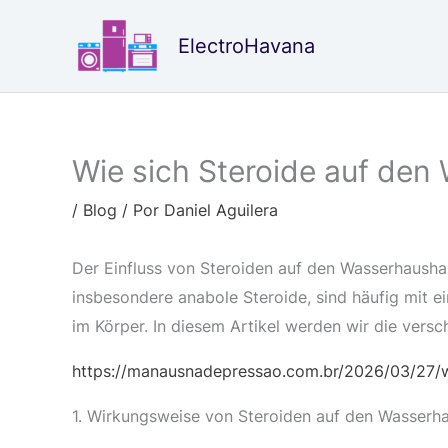
Ir
al
ElectroHavana
contenido
Wie sich Steroide auf den
/
Blog
/ Por
Daniel Aguilera
Der Einfluss von Steroiden auf den Wasserhaushalt
insbesondere anabole Steroide, sind häufig mit 
im Körper. In diesem Artikel werden wir die vers
https://manausnadepressao.com.br/2026/03/27/w
1. Wirkungsweise von Steroiden auf den Wasserha