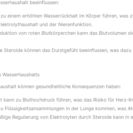
serhaushalt beeinflussen:
zu einem erhöhten Wasserrückhalt im Körper führen, was z
ektrolythaushalt und der Nierenfunktion.
uktion von roten Blutkörperchen kann das Blutvolumen stei
e Steroide können das Durstgefühl beeinflussen, was dazu 
n Wasserhaushalts
aushalt können gesundheitliche Konsequenzen haben:
 kann zu Bluthochdruck führen, was das Risiko für Herz-Kr
 zu Flüssigkeitsansammlungen in der Lunge kommen, was 
ßige Regulierung von Elektrolyten durch Steroide kann in 