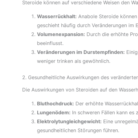
Steroide können auf verschiedene Weisen den Was
Wasserrückhalt:
Anabole Steroide können 
geschieht häufig durch Veränderungen im El
Volumenexpansion:
Durch die erhöhte Prod
beeinflusst.
Veränderungen im Durstempfinden:
Einig
weniger trinken als gewöhnlich.
2. Gesundheitliche Auswirkungen des veränderte
Die Auswirkungen von Steroiden auf den Wasserh
Bluthochdruck:
Der erhöhte Wasserrückhalt
Lungenödem:
In schweren Fällen kann es
Elektrolytungleichgewicht:
Eine unregelmä
gesundheitlichen Störungen führen.