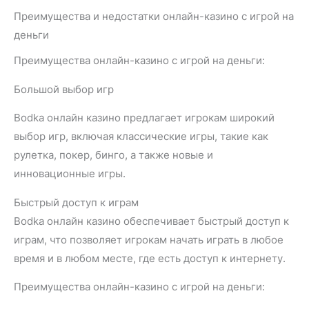
Преимущества и недостатки онлайн-казино с игрой на
деньги
Преимущества онлайн-казино с игрой на деньги:
Большой выбор игр
Вodka онлайн казино предлагает игрокам широкий
выбор игр, включая классические игры, такие как
рулетка, покер, бинго, а также новые и
инновационные игры.
Быстрый доступ к играм
Вodka онлайн казино обеспечивает быстрый доступ к
играм, что позволяет игрокам начать играть в любое
время и в любом месте, где есть доступ к интернету.
Преимущества онлайн-казино с игрой на деньги: