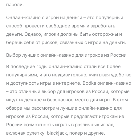
пароли.
Онлайн-казино с игрой на деньги – это популярный
способ провести свободное время и заработать
деньги. Однако, игроки должны быть осторожны и
беречь себя от рисков, связанных с игрой на деньги.
Выбор лучших онлайн-казино для игроков из России
В последние годы онлайн-казино стали все более
популярными, и это неудивительно, учитывая удобство
и доступность игры в интернете. Вodka онлайн-казино
– это отличный выбор для игроков из России, которые
ищут надежное и безопасное место для игры. В этом
обзоре мы рассмотрим лучшие онлайн-казино для
игроков из России, которые предлагают игрокам из
России возможность играть в различных играх,
включая рулетку, blackjack, покер и другие.