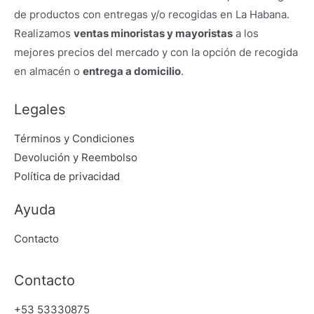
de productos con entregas y/o recogidas en La Habana.
Realizamos
ventas minoristas y mayoristas
a los
mejores precios del mercado y con la opción de recogida
en almacén o
entrega a domicilio
.
Legales
Términos y Condiciones
Devolución y Reembolso
Política de privacidad
Ayuda
Contacto
Contacto
+53 53330875