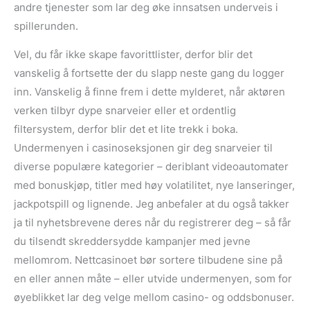
andre tjenester som lar deg øke innsatsen underveis i
spillerunden.
Vel, du får ikke skape favorittlister, derfor blir det
vanskelig å fortsette der du slapp neste gang du logger
inn. Vanskelig å finne frem i dette mylderet, når aktøren
verken tilbyr dype snarveier eller et ordentlig
filtersystem, derfor blir det et lite trekk i boka.
Undermenyen i casinoseksjonen gir deg snarveier til
diverse populære kategorier – deriblant videoautomater
med bonuskjøp, titler med høy volatilitet, nye lanseringer,
jackpotspill og lignende. Jeg anbefaler at du også takker
ja til nyhetsbrevene deres når du registrerer deg – så får
du tilsendt skreddersydde kampanjer med jevne
mellomrom. Nettcasinoet bør sortere tilbudene sine på
en eller annen måte – eller utvide undermenyen, som for
øyeblikket lar deg velge mellom casino- og oddsbonuser.