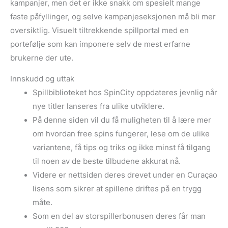
kampanjer, men det er ikke snakk om spesielt mange
faste påfyllinger, og selve kampanjeseksjonen må bli mer
oversiktlig. Visuelt tiltrekkende spillportal med en
portefølje som kan imponere selv de mest erfarne
brukerne der ute.
Innskudd og uttak
Spillbiblioteket hos SpinCity oppdateres jevnlig når
nye titler lanseres fra ulike utviklere.
På denne siden vil du få muligheten til å lære mer
om hvordan free spins fungerer, lese om de ulike
variantene, få tips og triks og ikke minst få tilgang
til noen av de beste tilbudene akkurat nå.
Videre er nettsiden deres drevet under en Curaçao
lisens som sikrer at spillene driftes på en trygg
måte.
Som en del av storspillerbonusen deres får man