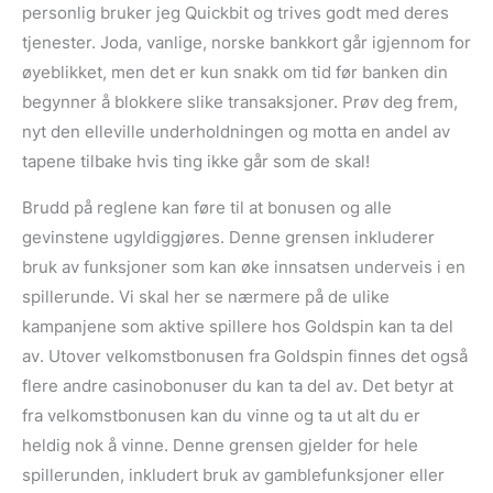
personlig bruker jeg Quickbit og trives godt med deres
tjenester. Joda, vanlige, norske bankkort går igjennom for
øyeblikket, men det er kun snakk om tid før banken din
begynner å blokkere slike transaksjoner. Prøv deg frem,
nyt den elleville underholdningen og motta en andel av
tapene tilbake hvis ting ikke går som de skal!
Brudd på reglene kan føre til at bonusen og alle
gevinstene ugyldiggjøres. Denne grensen inkluderer
bruk av funksjoner som kan øke innsatsen underveis i en
spillerunde. Vi skal her se nærmere på de ulike
kampanjene som aktive spillere hos Goldspin kan ta del
av. Utover velkomstbonusen fra Goldspin finnes det også
flere andre casinobonuser du kan ta del av. Det betyr at
fra velkomstbonusen kan du vinne og ta ut alt du er
heldig nok å vinne. Denne grensen gjelder for hele
spillerunden, inkludert bruk av gamblefunksjoner eller