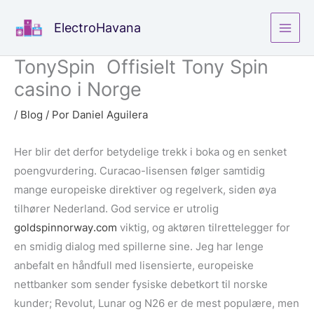
Ir
ElectroHavana
al
contenido
TonySpin ️ Offisielt Tony Spin
casino i Norge
/
Blog
/ Por
Daniel Aguilera
Her blir det derfor betydelige trekk i boka og en senket
poengvurdering. Curacao-lisensen følger samtidig
mange europeiske direktiver og regelverk, siden øya
tilhører Nederland. God service er utrolig
goldspinnorway.com
viktig, og aktøren tilrettelegger for
en smidig dialog med spillerne sine. Jeg har lenge
anbefalt en håndfull med lisensierte, europeiske
nettbanker som sender fysiske debetkort til norske
kunder; Revolut, Lunar og N26 er de mest populære, men