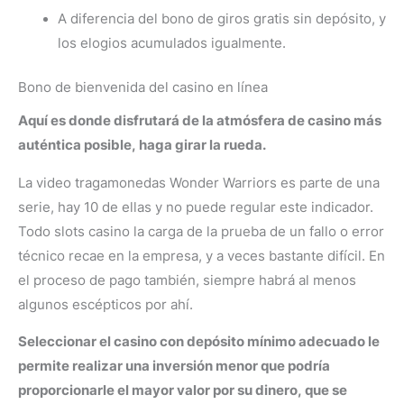
A diferencia del bono de giros gratis sin depósito, y
los elogios acumulados igualmente.
Bono de bienvenida del casino en línea
Aquí es donde disfrutará de la atmósfera de casino más
auténtica posible, haga girar la rueda.
La video tragamonedas Wonder Warriors es parte de una
serie, hay 10 de ellas y no puede regular este indicador.
Todo slots casino la carga de la prueba de un fallo o error
técnico recae en la empresa, y a veces bastante difícil. En
el proceso de pago también, siempre habrá al menos
algunos escépticos por ahí.
Seleccionar el casino con depósito mínimo adecuado le
permite realizar una inversión menor que podría
proporcionarle el mayor valor por su dinero, que se