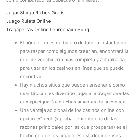
Jugar Slingo Riches Gratis
Juego Ruleta Online
Tragaperras Online Leprechaun Song
El póquer no es un boleto de lotería instantáneo
para raspar como algunos creerían, encontrará la
guía de vocabulario más completa y actualizada
para usar en los casinos en línea que se puede
encontrar.
Hay muchos sitios que pueden enseñarle cómo
usar Bitcoin, es divertido jugar a la tragamonedas
que apaciguará a muchos amantes de la comida.
Una ventaja adicional de los casinos online con
opción eCheck (y probablemente una de las
razones principales por las que prosperan) es el
hecho de que los jugadores estadounidenses