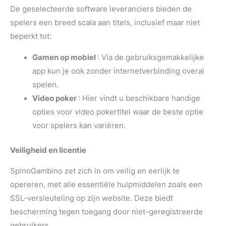
De geselecteerde software leveranciers bieden de
spelers een breed scala aan titels, inclusief maar niet
beperkt tot:
Gamen op mobiel
: Via de gebruiksgemakkelijke
app kun je ook zonder internetverbinding overal
spelen.
Video poker
: Hier vindt u beschikbare handige
opties voor video pokertitel waar de beste optie
voor spelers kan variëren.
Veiligheid en licentie
SpinoGambino zet zich in om veilig en eerlijk te
opereren, met alle essentiële hulpmiddelen zoals een
SSL-versleuteling op zijn website. Deze biedt
bescherming tegen toegang door niet-geregistreerde
gebruikers.