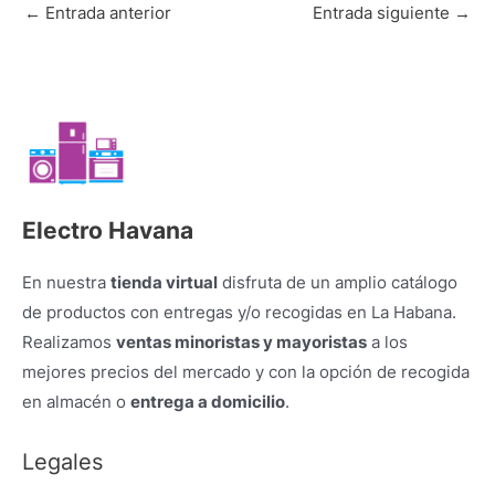
←
Entrada anterior
Entrada siguiente
→
Electro Havana
En nuestra
tienda virtual
disfruta de un amplio catálogo
de productos con entregas y/o recogidas en La Habana.
Realizamos
ventas minoristas y mayoristas
a los
mejores precios del mercado y con la opción de recogida
en almacén o
entrega a domicilio
.
Legales