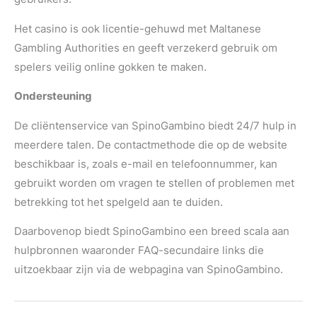
Het casino is ook licentie-gehuwd met Maltanese
Gambling Authorities en geeft verzekerd gebruik om
spelers veilig online gokken te maken.
Ondersteuning
De cliëntenservice van SpinoGambino biedt 24/7 hulp in
meerdere talen. De contactmethode die op de website
beschikbaar is, zoals e-mail en telefoonnummer, kan
gebruikt worden om vragen te stellen of problemen met
betrekking tot het spelgeld aan te duiden.
Daarbovenop biedt SpinoGambino een breed scala aan
hulpbronnen waaronder FAQ-secundaire links die
uitzoekbaar zijn via de webpagina van SpinoGambino.