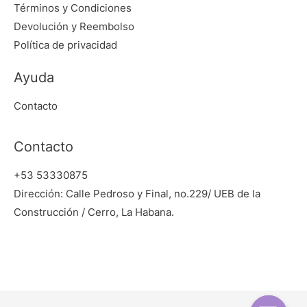
Términos y Condiciones
Devolución y Reembolso
Política de privacidad
Ayuda
Contacto
Contacto
+53 53330875
Dirección: Calle Pedroso y Final, no.229/ UEB de la
Construcción / Cerro, La Habana.