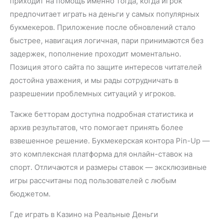
приходит на помощь именно тогда, когда игрок
предпочитает играть на деньги у самых популярных
букмекеров. Приложение после обновлений стало
быстрее, навигация логичная, пари принимаются без
задержек, пополнение проходит моментально.
Позиция этого сайта по защите интересов читателей
достойна уважения, и мы рады сотрудничать в
разрешении проблемных ситуаций у игроков.
Также бетторам доступна подробная статистика и
архив результатов, что помогает принять более
взвешенное решение. Букмекерская контора Pin-Up —
это комплексная платформа для онлайн-ставок на
спорт. Отличаются и размеры ставок — эксклюзивные
игры рассчитаны под пользователей с любым
бюджетом.
Где играть в Казино на Реальные Деньги