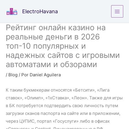
Ir
ElectroHavana
al
contenido
Рейтинг онлайн казино на
реальные деньги в 2026
топ-10 популярных и
надежных сайтов с игровыми
автоматами и обзорами
/
Blog
/ Por
Daniel Aguilera
К таким букмекерам относятся «Бетсити», «Лига
ставок», «Олимп», «1хСтавка», «Леон». Также для игры
в БК потребуется подтвердить свою личность путем
загрузки сканов паспорта на сайте или в приложении,
через ЦУПИС, портал «Госуслуги» либо в офисах