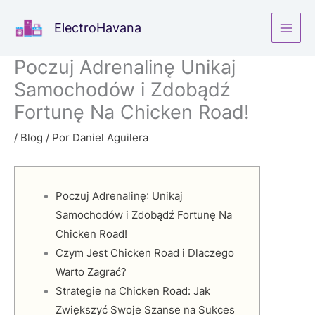
Ir
ElectroHavana
al
contenido
Poczuj Adrenalinę Unikaj
Samochodów i Zdobądź
Fortunę Na Chicken Road!
/
Blog
/ Por
Daniel Aguilera
Poczuj Adrenalinę: Unikaj
Samochodów i Zdobądź Fortunę Na
Chicken Road!
Czym Jest Chicken Road i Dlaczego
Warto Zagrać?
Strategie na Chicken Road: Jak
Zwiększyć Swoje Szanse na Sukces