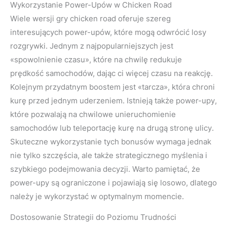
Wykorzystanie Power-Upów w Chicken Road
Wiele wersji gry chicken road oferuje szereg
interesujących power-upów, które mogą odwrócić losy
rozgrywki. Jednym z najpopularniejszych jest
«spowolnienie czasu», które na chwilę redukuje
prędkość samochodów, dając ci więcej czasu na reakcję.
Kolejnym przydatnym boostem jest «tarcza», która chroni
kurę przed jednym uderzeniem. Istnieją także power-upy,
które pozwalają na chwilowe unieruchomienie
samochodów lub teleportację kurę na drugą stronę ulicy.
Skuteczne wykorzystanie tych bonusów wymaga jednak
nie tylko szczęścia, ale także strategicznego myślenia i
szybkiego podejmowania decyzji. Warto pamiętać, że
power-upy są ograniczone i pojawiają się losowo, dlatego
należy je wykorzystać w optymalnym momencie.
Dostosowanie Strategii do Poziomu Trudności