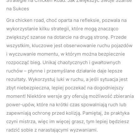
Strategie na Chicken Road: Jak Zwiększyć Swoje Szanse
na Sukces
Gra chicken road, choć oparta na refleksie, pozwala na
wykorzystanie kilku strategii, które mogą znacząco
zwiększyć szanse na dotarcie na drugą stronę. Przede
wszystkim, kluczowe jest obserwowanie ruchu pojazdów
i wyczuwanie momentu, w którym można bezpiecznie
rozpocząć bieg. Unikaj chaotycznych i gwałtownych
ruchów – płynne i przemyślane działanie daje lepsze
rezultaty. Wykorzystuj luki w ruchu, a jeśli sytuacja jest
zbyt niebezpieczna, lepiej poczekać na dogodniejszy
moment! Niektóre wersje gry oferują możliwość zbierania
power-upów, które na krótki czas spowalniają ruch lub
zapewniają ochronę przed kolizją. Pamiętaj, że praktyka
czyni mistrza, więc im więcej grasz, tym lepiej będziesz
radzić sobie z narastającymi wyzwaniami.