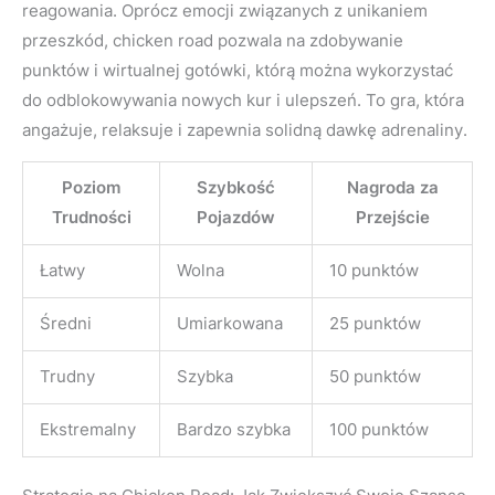
reagowania. Oprócz emocji związanych z unikaniem
przeszkód, chicken road pozwala na zdobywanie
punktów i wirtualnej gotówki, którą można wykorzystać
do odblokowywania nowych kur i ulepszeń. To gra, która
angażuje, relaksuje i zapewnia solidną dawkę adrenaliny.
Poziom
Szybkość
Nagroda za
Trudności
Pojazdów
Przejście
Łatwy
Wolna
10 punktów
Średni
Umiarkowana
25 punktów
Trudny
Szybka
50 punktów
Ekstremalny
Bardzo szybka
100 punktów