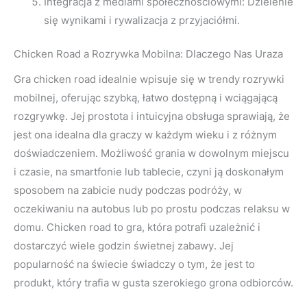
Integracja z mediami społecznościowymi: Dzielenie
się wynikami i rywalizacja z przyjaciółmi.
Chicken Road a Rozrywka Mobilna: Dlaczego Nas Uraza
Gra chicken road idealnie wpisuje się w trendy rozrywki
mobilnej, oferując szybką, łatwo dostępną i wciągającą
rozgrywkę. Jej prostota i intuicyjna obsługa sprawiają, że
jest ona idealna dla graczy w każdym wieku i z różnym
doświadczeniem. Możliwość grania w dowolnym miejscu
i czasie, na smartfonie lub tablecie, czyni ją doskonałym
sposobem na zabicie nudy podczas podróży, w
oczekiwaniu na autobus lub po prostu podczas relaksu w
domu. Chicken road to gra, która potrafi uzależnić i
dostarczyć wiele godzin świetnej zabawy. Jej
popularność na świecie świadczy o tym, że jest to
produkt, który trafia w gusta szerokiego grona odbiorców.