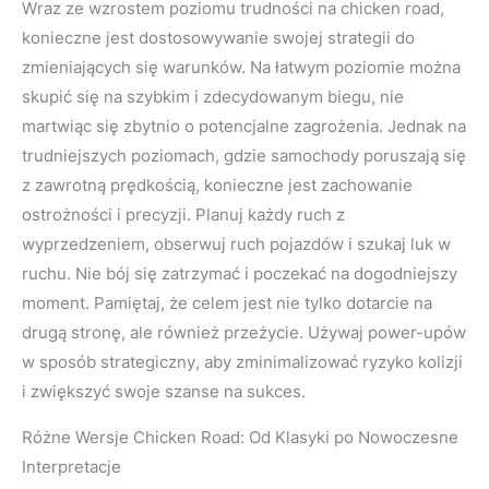
Wraz ze wzrostem poziomu trudności na chicken road,
konieczne jest dostosowywanie swojej strategii do
zmieniających się warunków. Na łatwym poziomie można
skupić się na szybkim i zdecydowanym biegu, nie
martwiąc się zbytnio o potencjalne zagrożenia. Jednak na
trudniejszych poziomach, gdzie samochody poruszają się
z zawrotną prędkością, konieczne jest zachowanie
ostrożności i precyzji. Planuj każdy ruch z
wyprzedzeniem, obserwuj ruch pojazdów i szukaj luk w
ruchu. Nie bój się zatrzymać i poczekać na dogodniejszy
moment. Pamiętaj, że celem jest nie tylko dotarcie na
drugą stronę, ale również przeżycie. Używaj power-upów
w sposób strategiczny, aby zminimalizować ryzyko kolizji
i zwiększyć swoje szanse na sukces.
Różne Wersje Chicken Road: Od Klasyki po Nowoczesne
Interpretacje