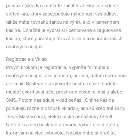
peniaze (vklady) a môžete začať hrať. Hry sú riadené
softvérom, ktorý zabezpečuje náhodnosť výsledkov,
takže máte rovnakú šancu na výhru ako v kamennom
kasíne. Dôležité je vybrať si licencované a regulované
kasíno, ktoré garantuje férové hranie a ochranu vašich
osobných údajov.
Registrácia a Vklad
Prvým krokom je registrácia. Vyplníte formulár s
osobnými údajmi, ako je meno, adresa, dátum narodenia
a e-mail. Následne si vytvoríte heslo a často budete
musieť overiť svoj účet prostredníctvom e-mailu alebo
SMS. Potom nasleduje vklad peňazí. Online kasína
ponúkajú rôzne možnosti vkladov, ako sú kreditné karty
(Visa, Mastercard), elektronické peňaženky (Skrill,
Neteller) alebo bankové prevody. Vyberte si metódu,
ktorá vám najviac vyhovuje. Nezabudnite si prečítať