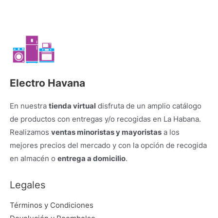
Electro Havana
En nuestra
tienda virtual
disfruta de un amplio catálogo
de productos con entregas y/o recogidas en La Habana.
Realizamos
ventas minoristas y mayoristas
a los
mejores precios del mercado y con la opción de recogida
en almacén o
entrega a domicilio
.
Legales
Términos y Condiciones