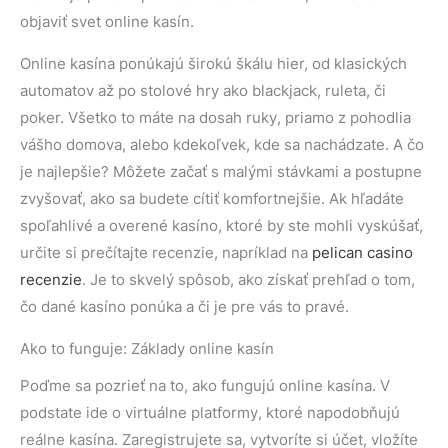
objaviť svet online kasín.
Online kasína ponúkajú širokú škálu hier, od klasických
automatov až po stolové hry ako blackjack, ruleta, či
poker. Všetko to máte na dosah ruky, priamo z pohodlia
vášho domova, alebo kdekoľvek, kde sa nachádzate. A čo
je najlepšie? Môžete začať s malými stávkami a postupne
zvyšovať, ako sa budete cítiť komfortnejšie. Ak hľadáte
spoľahlivé a overené kasíno, ktoré by ste mohli vyskúšať,
určite si prečítajte recenzie, napríklad na
pelican casino
recenzie
. Je to skvelý spôsob, ako získať prehľad o tom,
čo dané kasíno ponúka a či je pre vás to pravé.
Ako to funguje: Základy online kasín
Poďme sa pozrieť na to, ako fungujú online kasína. V
podstate ide o virtuálne platformy, ktoré napodobňujú
reálne kasína. Zaregistrujete sa, vytvoríte si účet, vložíte