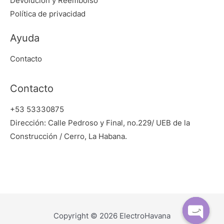
Devolución y Reembolso
Política de privacidad
Ayuda
Contacto
Contacto
+53 53330875
Dirección: Calle Pedroso y Final, no.229/ UEB de la
Construcción / Cerro, La Habana.
Copyright © 2026 ElectroHavana