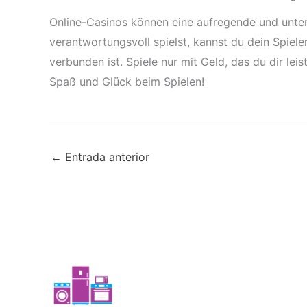
Online-Casinos können eine aufregende und unter
verantwortungsvoll spielst, kannst du dein Spiel
verbunden ist. Spiele nur mit Geld, das du dir lei
Spaß und Glück beim Spielen!
←
Entrada anterior