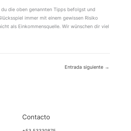
m du die oben genannten Tipps befolgst und
 Glücksspiel immer mit einem gewissen Risiko
 nicht als Einkommensquelle. Wir wünschen dir viel
Entrada siguiente
→
Contacto
+53 53330875