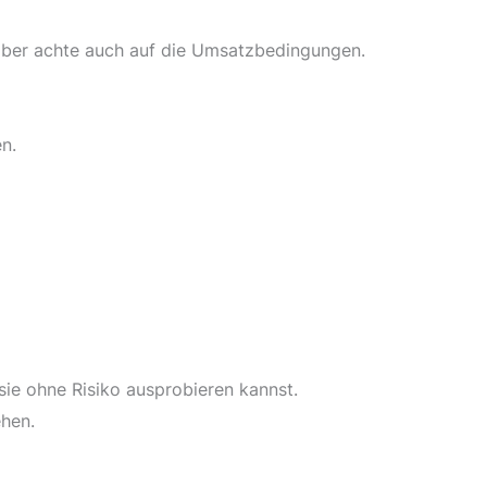
aber achte auch auf die Umsatzbedingungen.
n.
sie ohne Risiko ausprobieren kannst.
ehen.