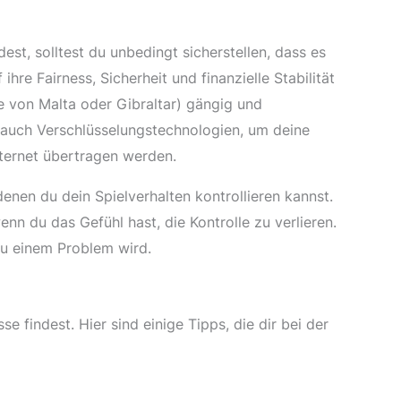
st, solltest du unbedingt sicherstellen, dass es
re Fairness, Sicherheit und finanzielle Stabilität
e von Malta oder Gibraltar) gängig und
 auch Verschlüsselungstechnologien, um deine
nternet übertragen werden.
denen du dein Spielverhalten kontrollieren kannst.
nn du das Gefühl hast, die Kontrolle zu verlieren.
zu einem Problem wird.
e findest. Hier sind einige Tipps, die dir bei der