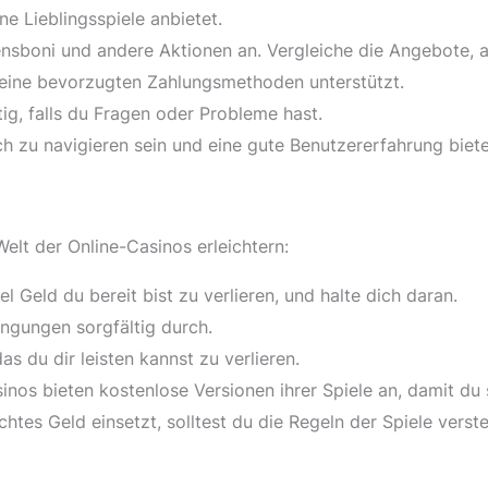
ne Lieblingsspiele anbietet.
nsboni und andere Aktionen an. Vergleiche die Angebote, 
eine bevorzugten Zahlungsmethoden unterstützt.
ig, falls du Fragen oder Probleme hast.
ch zu navigieren sein und eine gute Benutzererfahrung biete
 Welt der Online-Casinos erleichtern:
 Geld du bereit bist zu verlieren, und halte dich daran.
ngungen sorgfältig durch.
as du dir leisten kannst zu verlieren.
inos bieten kostenlose Versionen ihrer Spiele an, damit du 
htes Geld einsetzt, solltest du die Regeln der Spiele verst