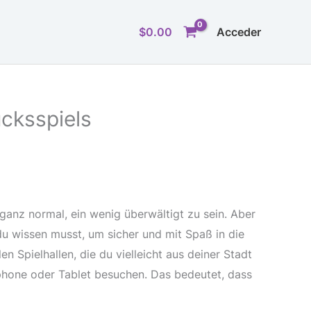
$
0.00
Acceder
ücksspiels
ganz normal, ein wenig überwältigt zu sein. Aber
 du wissen musst, um sicher und mit Spaß in die
n Spielhallen, die du vielleicht aus deiner Stadt
hone oder Tablet besuchen. Das bedeutet, dass