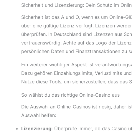
Sicherheit und Lizenzierung: Dein Schutz im Onli
Sicherheit ist das A und O, wenn es um Online-Glü
über eine gültige Lizenz verfügt. Lizenzen werden 
überprüfen. In Deutschland sind Lizenzen aus Sch
vertrauenswürdig. Achte auf das Logo der Lizen
persönlichen Daten und Finanztransaktionen zu s
Ein weiterer wichtiger Aspekt ist verantwortungsv
Dazu gehören Einzahlungslimits, Verlustlimits und
Nutze diese Tools, um sicherzustellen, dass das 
So wählst du das richtige Online-Casino aus
Die Auswahl an Online-Casinos ist riesig, daher ist
Auswahl helfen:
Lizenzierung:
Überprüfe immer, ob das Casino übe