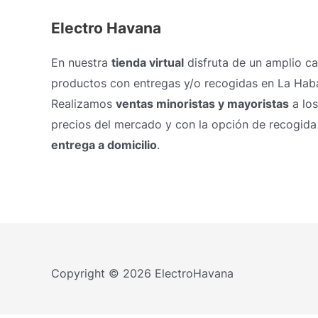
Electro Havana
En nuestra
tienda virtual
disfruta de un amplio c
productos con entregas y/o recogidas en La Hab
Realizamos
ventas minoristas y mayoristas
a los
precios del mercado y con la opción de recogida
entrega a domicilio
.
Copyright © 2026 ElectroHavana