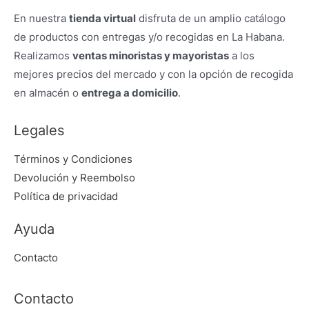
En nuestra
tienda virtual
disfruta de un amplio catálogo
de productos con entregas y/o recogidas en La Habana.
Realizamos
ventas minoristas y mayoristas
a los
mejores precios del mercado y con la opción de recogida
en almacén o
entrega a domicilio
.
Legales
Términos y Condiciones
Devolución y Reembolso
Política de privacidad
Ayuda
Contacto
Contacto