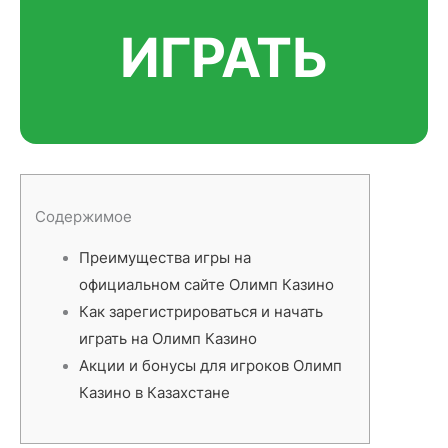
ИГРАТЬ
Содержимое
Преимущества игры на
официальном сайте Олимп Казино
Как зарегистрироваться и начать
играть на Олимп Казино
Акции и бонусы для игроков Олимп
Казино в Казахстане