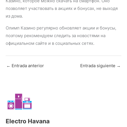
Казино, которое можно скачать на смартфон. Оно
позволяет участвовать в акциях и бонусах, не выходя
из дома.
Олимп Казино регулярно обновляет акции и бонусы,
поэтому рекомендуем следить за новостями на
официальном сайте и в социальных сетях.
←
Entrada anterior
Entrada siguiente
→
Electro Havana