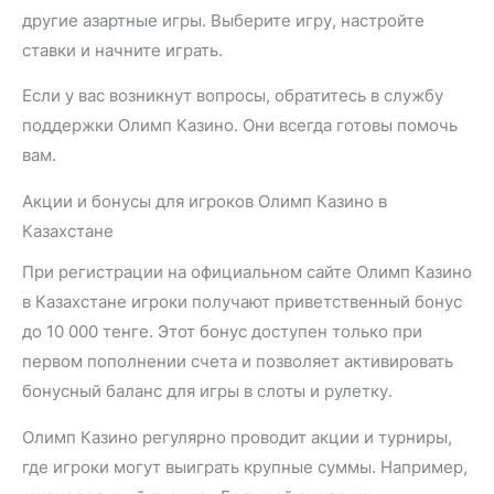
другие азартные игры. Выберите игру, настройте
ставки и начните играть.
Если у вас возникнут вопросы, обратитесь в службу
поддержки Олимп Казино. Они всегда готовы помочь
вам.
Акции и бонусы для игроков Олимп Казино в
Казахстане
При регистрации на официальном сайте Олимп Казино
в Казахстане игроки получают приветственный бонус
до 10 000 тенге. Этот бонус доступен только при
первом пополнении счета и позволяет активировать
бонусный баланс для игры в слоты и рулетку.
Олимп Казино регулярно проводит акции и турниры,
где игроки могут выиграть крупные суммы. Например,