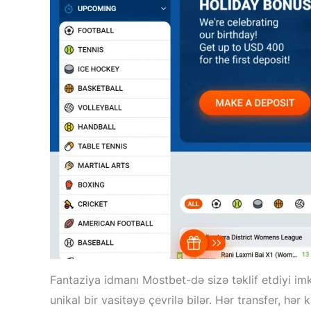
Fantaziya idmanı Mostbet-də sizə təklif etdiyi im
unikal bir vasitəyə çevrilə bilər. Hər transfer, hə