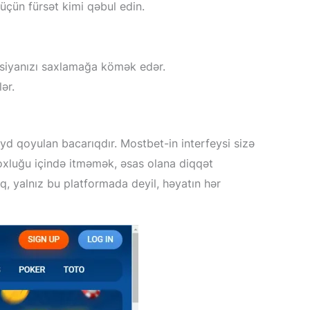
çün fürsət kimi qəbul edin.
asiyanızı saxlamağa kömək edər.
ər.
yd qoyulan bacarıqdır. Mostbet-in interfeysi sizə
 çoxluğu içində itməmək, əsas olana diqqət
, yalnız bu platformada deyil, həyatın hər