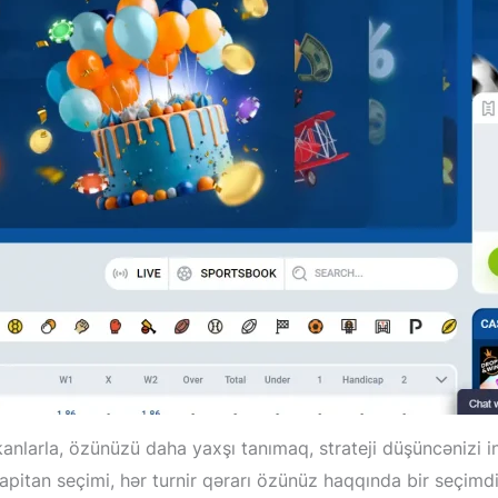
kanlarla, özünüzü daha yaxşı tanımaq, strateji düşüncənizi i
r kapitan seçimi, hər turnir qərarı özünüz haqqında bir seçim