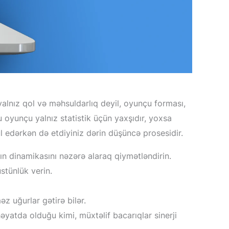
alnız qol və məhsuldarlıq deyil, oyunçu forması,
 oyunçu yalnız statistik üçün yaxşıdır, yoxsa
edərkən də etdiyiniz dərin düşüncə prosesidir.
n dinamikasını nəzərə alaraq qiymətləndirin.
üstünlük verin.
z uğurlar gətirə bilər.
əyatda olduğu kimi, müxtəlif bacarıqlar sinerji