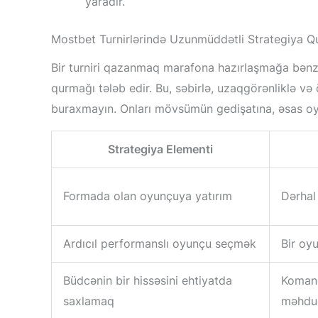
yaradır.
Mostbet Turnirlərində Uzunmüddətli Strategiya 
Bir turniri qazanmaq marafona hazırlaşmağa bənzəy
qurmağı tələb edir. Bu, səbirlə, uzaqgörənliklə və ö
buraxmayın. Onları mövsümün gedişatına, əsas oyun
Strategiya Elementi
Formada olan oyunçuya yatırım
Dərhal 
Ardıcıl performanslı oyunçu seçmək
Bir oy
Büdcənin bir hissəsini ehtiyatda
Komand
saxlamaq
məhdud