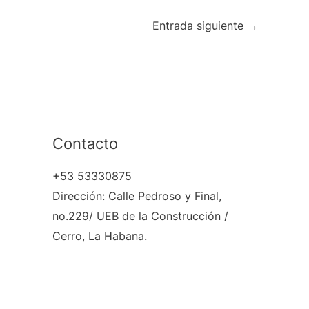
Entrada siguiente
→
Contacto
+53 53330875
Dirección: Calle Pedroso y Final,
no.229/ UEB de la Construcción /
Cerro, La Habana.