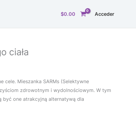
$
0.00
Acceder
o ciała
ne cele. Mieszanka SARMs (Selektywne
orzyściom zdrowotnym i wydolnościowym. W tym
być one atrakcyjną alternatywą dla