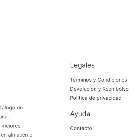
Legales
Términos y Condiciones
Devolución y Reembolso
Política de privacidad
atálogo de
Ayuda
ana.
 mejores
Contacto
 en almacén o