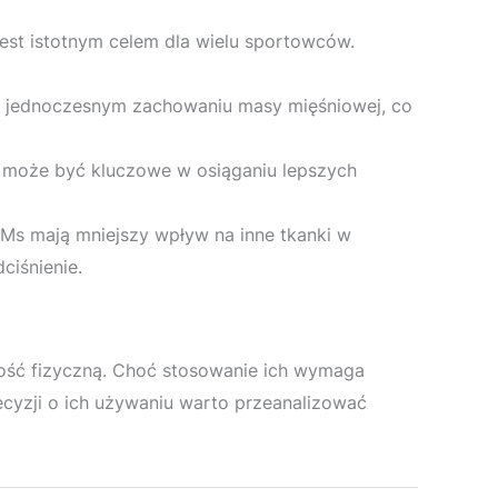
est istotnym celem dla wielu sportowców.
y jednoczesnym zachowaniu masy mięśniowej, co
o może być kluczowe w osiąganiu lepszych
Ms mają mniejszy wpływ na inne tkanki w
ciśnienie.
ość fizyczną. Choć stosowanie ich wymaga
ecyzji o ich używaniu warto przeanalizować