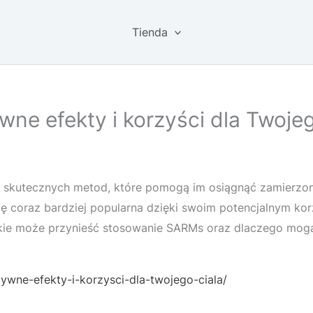
Tienda
e efekty i korzyści dla Twojeg
ją skutecznych metod, które pomogą im osiągnąć zamierzo
ę coraz bardziej popularna dzięki swoim potencjalnym k
kie może przynieść stosowanie SARMs oraz dlaczego mogą 
ywne-efekty-i-korzysci-dla-twojego-ciala/