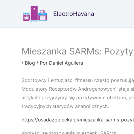
Ir
al
ElectroHavana
contenido
Mieszanka SARMs: Pozytywn
/
Blog
/ Por
Daniel Aguilera
Sportowcy i entuzjaści fitnessu często poszuku
Modulatory Receptorów Androgenowych) staje si
artykule przyjrzymy się pozytywnym efektom, ja
tradycyjnych sterydów anabolicznych.
https://osadazbojecka.pl/mieszanka-sarms-pozyt
Korzyści ze stosowania mieszanki SARMs