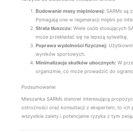
Budowanie masy mięśniowej:
SARMs są zn
Pomagają one w regeneracji mięśni po int
Strata tłuszczu:
Wiele osób stosujących S
może przekładać się na lepszą sylwetkę.
Poprawa wydolności fizycznej:
Użytkownic
wyników sportowych.
Minimalizacja skutków ubocznych:
W prze
organizmie, co może prowadzić do ogranic
Podsumowanie
Mieszanka SARMs stanowi interesującą propozyc
ostrożności oraz konsultacji z ekspertem, to i
wszystkie zalety i potencjalne ryzyka z tym zwią