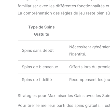
familiariser avec les différentes fonctionnalités 
La compréhension des règles du jeu reste bien sû
Type de Spins
Gratuits
Nécessitent généralem
Spins sans dépôt
l’identité.
Spins de bienvenue
Offerts lors du premie
Spins de fidélité
Récompensent les joue
Stratégies pour Maximiser les Gains avec les Spin
Pour tirer le meilleur parti des spins gratuits, il