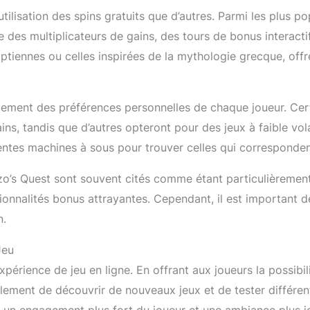
tilisation des spins gratuits que d’autres. Parmi les plus 
ue des multiplicateurs de gains, des tours de bonus interac
tiennes ou celles inspirées de la mythologie grecque, offr
ement des préférences personnelles de chaque joueur. Certai
ins, tandis que d’autres opteront pour des jeux à faible vola
rentes machines à sous pour trouver celles qui corresponden
s Quest sont souvent cités comme étant particulièrement ad
tionnalités bonus attrayantes. Cependant, il est important 
n.
Jeu
expérience de jeu en ligne. En offrant aux joueurs la possibil
galement de découvrir de nouveaux jeux et de tester différen
 un engagement plus fort du joueur et une ambiance plus j