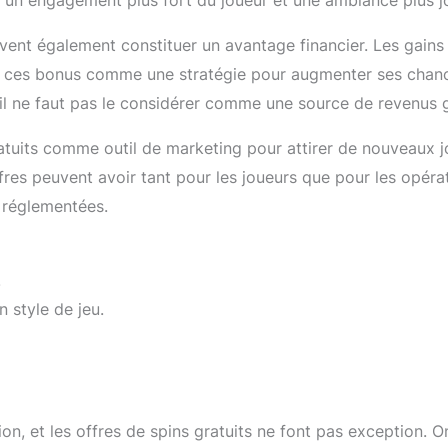
uvent également constituer un avantage financier. Les gains
e ces bonus comme une stratégie pour augmenter ses chance
u’il ne faut pas le considérer comme une source de revenus g
ratuits comme outil de marketing pour attirer de nouveaux jou
es peuvent avoir tant pour les joueurs que pour les opérate
t réglementées.
.
 style de jeu.
tion, et les offres de spins gratuits ne font pas exception. 