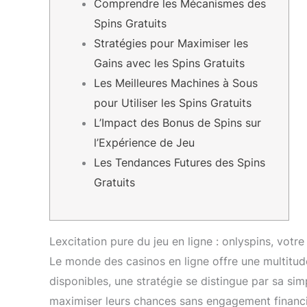
Comprendre les Mécanismes des
Spins Gratuits
Stratégies pour Maximiser les
Gains avec les Spins Gratuits
Les Meilleures Machines à Sous
pour Utiliser les Spins Gratuits
L’Impact des Bonus de Spins sur
l’Expérience de Jeu
Les Tendances Futures des Spins
Gratuits
Lexcitation pure du jeu en ligne : onlyspins, vot
Le monde des casinos en ligne offre une multitude
disponibles, une stratégie se distingue par sa simp
maximiser leurs chances sans engagement financier