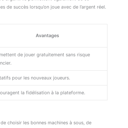
es de succès lorsqu’on joue avec de l’argent réel.
Avantages
mettent de jouer gratuitement sans risque
ncier.
itatifs pour les nouveaux joueurs.
ouragent la fidélisation à la plateforme.
ue de choisir les bonnes machines à sous, de