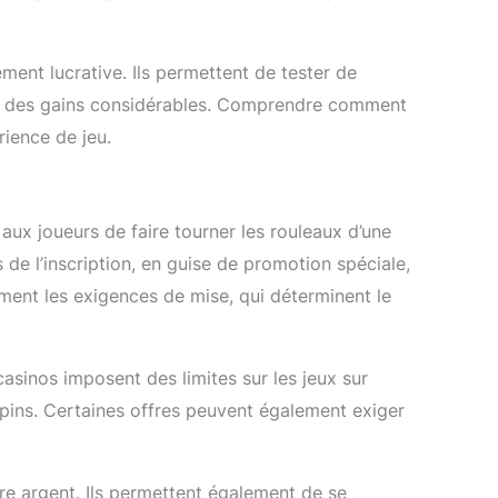
lement lucrative. Ils permettent de tester de
ter des gains considérables. Comprendre comment
rience de jeu.
 aux joueurs de faire tourner les rouleaux d’une
 de l’inscription, en guise de promotion spéciale,
ment les exigences de mise, qui déterminent le
casinos imposent des limites sur les jeux sur
spins. Certaines offres peuvent également exiger
re argent. Ils permettent également de se