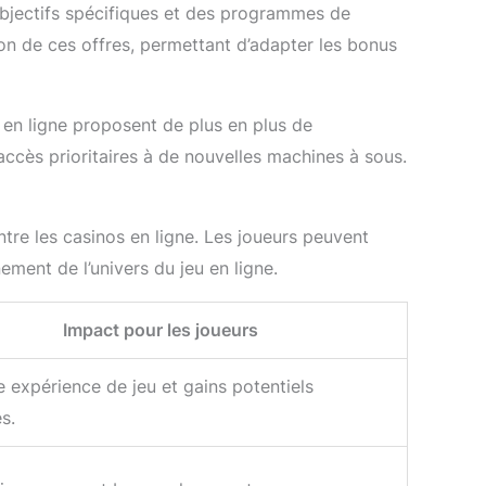
objectifs spécifiques et des programmes de
tion de ces offres, permettant d’adapter les bonus
s en ligne proposent de plus en plus de
ccès prioritaires à de nouvelles machines à sous.
tre les casinos en ligne. Les joueurs peuvent
nement de l’univers du jeu en ligne.
Impact pour les joueurs
e expérience de jeu et gains potentiels
s.