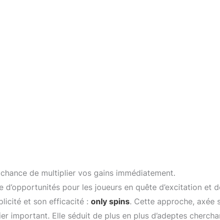
re chance de multiplier vos gains immédiatement.
 d’opportunités pour les joueurs en quête d’excitation et 
licité et son efficacité :
only spins
. Cette approche, axée s
 important. Elle séduit de plus en plus d’adeptes cherchant