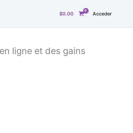
$
0.00
Acceder
 en ligne et des gains