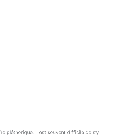
 pléthorique, il est souvent difficile de s’y