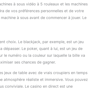
achines à sous vidéo à 5 rouleaux et les machines
dra de vos préférences personnelles et de votre
ue machine à sous avant de commencer à jouer. Le
ent choix. Le blackjack, par exemple, est un jeu
 dépasser. Le poker, quant à lui, est un jeu de
r le numéro ou la couleur sur laquelle la bille va
maximiser ses chances de gagner.
 des jeux de table avec de vrais croupiers en temps
ne atmosphère réaliste et immersive. Vous pouvez
lus conviviale. Le casino en direct est une