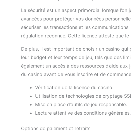
La sécurité est un aspect primordial lorsque l’on j
avancées pour protéger vos données personnelles 
sécuriser les transactions et les communications. 
régulation reconnue. Cette licence atteste que le
De plus, il est important de choisir un casino qui
leur budget et leur temps de jeu, tels que des lim
également un accès à des ressources d’aide aux jo
du casino avant de vous inscrire et de commencer
Vérification de la licence du casino.
Utilisation de technologies de cryptage SS
Mise en place d’outils de jeu responsable.
Lecture attentive des conditions générales.
Options de paiement et retraits