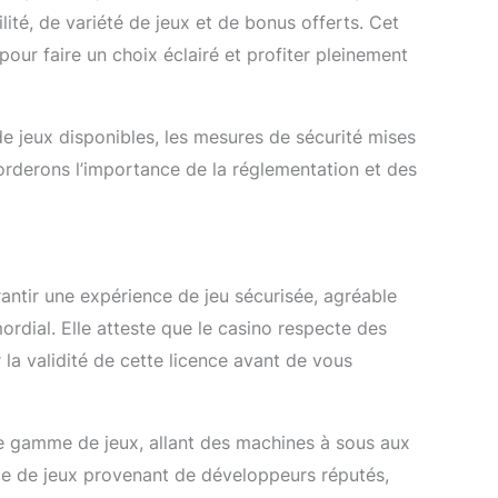
lité, de variété de jeux et de bonus offerts. Cet
pour faire un choix éclairé et profiter pleinement
 de jeux disponibles, les mesures de sécurité mises
borderons l’importance de la réglementation et des
rantir une expérience de jeu sécurisée, agréable
ordial. Elle atteste que le casino respecte des
r la validité de cette licence avant de vous
ge gamme de jeux, allant des machines à sous aux
sence de jeux provenant de développeurs réputés,