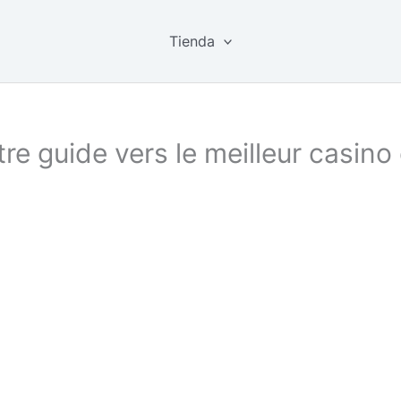
Tienda
tre guide vers le meilleur casino