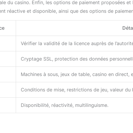
ale du casino. Enfin, les options de paiement proposées et l
ent réactive et disponible, ainsi que des options de paiemen
ce
Déta
Vérifier la validité de la licence auprès de l’autori
Cryptage SSL, protection des données personnelles
Machines à sous, jeux de table, casino en direct, e
Conditions de mise, restrictions de jeu, valeur du
Disponibilité, réactivité, multilinguisme.