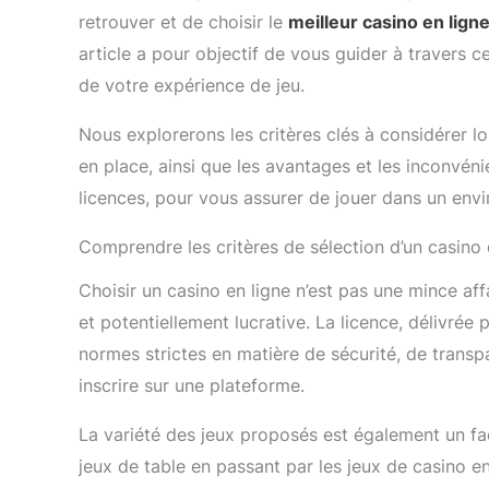
retrouver et de choisir le
meilleur casino en lign
article a pour objectif de vous guider à travers ce
de votre expérience de jeu.
Nous explorerons les critères clés à considérer lo
en place, ainsi que les avantages et les inconvén
licences, pour vous assurer de jouer dans un envi
Comprendre les critères de sélection d’un casino 
Choisir un casino en ligne n’est pas une mince aff
et potentiellement lucrative. La licence, délivrée
normes strictes en matière de sécurité, de transpar
inscrire sur une plateforme.
La variété des jeux proposés est également un fa
jeux de table en passant par les jeux de casino en